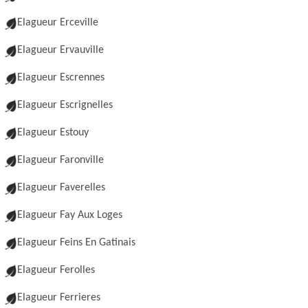
Elagueur Erceville
Elagueur Ervauville
Elagueur Escrennes
Elagueur Escrignelles
Elagueur Estouy
Elagueur Faronville
Elagueur Faverelles
Elagueur Fay Aux Loges
Elagueur Feins En Gatinais
Elagueur Ferolles
Elagueur Ferrieres