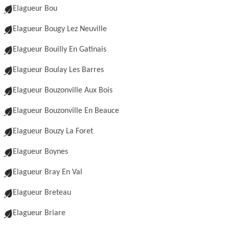
Elagueur Bou
Elagueur Bougy Lez Neuville
Elagueur Bouilly En Gatinais
Elagueur Boulay Les Barres
Elagueur Bouzonville Aux Bois
Elagueur Bouzonville En Beauce
Elagueur Bouzy La Foret
Elagueur Boynes
Elagueur Bray En Val
Elagueur Breteau
Elagueur Briare