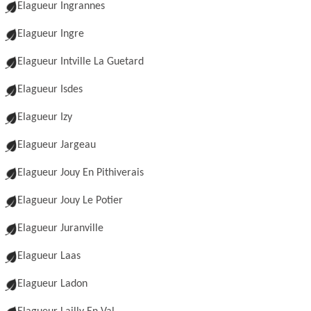
Elagueur Ingrannes
Elagueur Ingre
Elagueur Intville La Guetard
Elagueur Isdes
Elagueur Izy
Elagueur Jargeau
Elagueur Jouy En Pithiverais
Elagueur Jouy Le Potier
Elagueur Juranville
Elagueur Laas
Elagueur Ladon