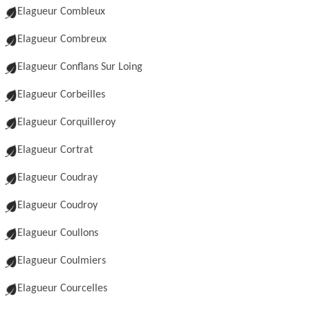
Elagueur Combleux
Elagueur Combreux
Elagueur Conflans Sur Loing
Elagueur Corbeilles
Elagueur Corquilleroy
Elagueur Cortrat
Elagueur Coudray
Elagueur Coudroy
Elagueur Coullons
Elagueur Coulmiers
Elagueur Courcelles