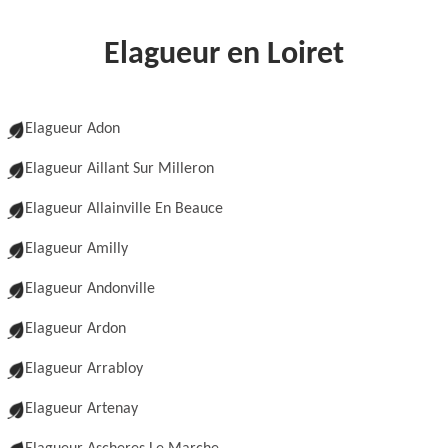
Elagueur en Loiret
Elagueur Adon
Elagueur Aillant Sur Milleron
Elagueur Allainville En Beauce
Elagueur Amilly
Elagueur Andonville
Elagueur Ardon
Elagueur Arrabloy
Elagueur Artenay