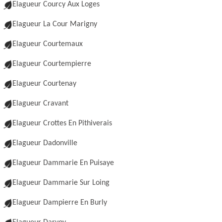
Elagueur Courcy Aux Loges
Elagueur La Cour Marigny
Elagueur Courtemaux
Elagueur Courtempierre
Elagueur Courtenay
Elagueur Cravant
Elagueur Crottes En Pithiverais
Elagueur Dadonville
Elagueur Dammarie En Puisaye
Elagueur Dammarie Sur Loing
Elagueur Dampierre En Burly