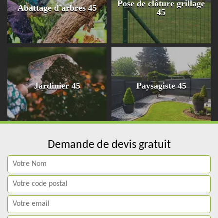
Pose de clôture grillage
Abattage d'arbres 45
45
Jardinier 45
Paysagiste 45
Demande de devis gratuit