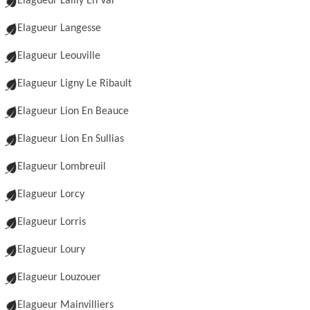
Elagueur Lailly En Val
Elagueur Langesse
Elagueur Leouville
Elagueur Ligny Le Ribault
Elagueur Lion En Beauce
Elagueur Lion En Sullias
Elagueur Lombreuil
Elagueur Lorcy
Elagueur Lorris
Elagueur Loury
Elagueur Louzouer
Elagueur Mainvilliers