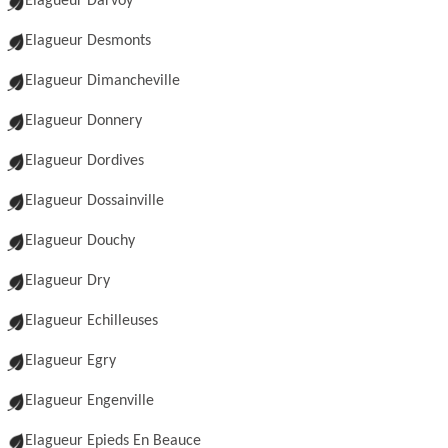
Elagueur Darvoy
Elagueur Desmonts
Elagueur Dimancheville
Elagueur Donnery
Elagueur Dordives
Elagueur Dossainville
Elagueur Douchy
Elagueur Dry
Elagueur Echilleuses
Elagueur Egry
Elagueur Engenville
Elagueur Epieds En Beauce