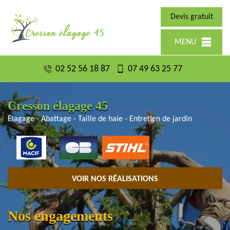
Devis gratuit
MENU
02 52 56 18 87
07 49 63 25 77
Cresson élagage 45
Elagage - Abattage - Taille de haie - Entretien de jardin
VOIR NOS RÉALISATIONS
Nos engagements