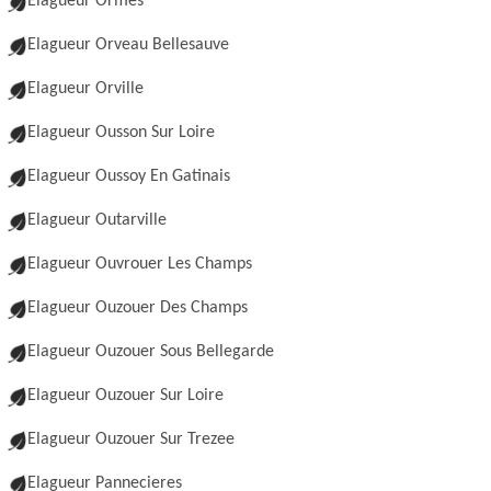
Elagueur Ormes
Elagueur Orveau Bellesauve
Elagueur Orville
Elagueur Ousson Sur Loire
Elagueur Oussoy En Gatinais
Elagueur Outarville
Elagueur Ouvrouer Les Champs
Elagueur Ouzouer Des Champs
Elagueur Ouzouer Sous Bellegarde
Elagueur Ouzouer Sur Loire
Elagueur Ouzouer Sur Trezee
Elagueur Pannecieres