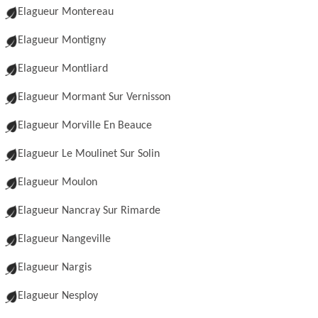
Elagueur Montereau
Elagueur Montigny
Elagueur Montliard
Elagueur Mormant Sur Vernisson
Elagueur Morville En Beauce
Elagueur Le Moulinet Sur Solin
Elagueur Moulon
Elagueur Nancray Sur Rimarde
Elagueur Nangeville
Elagueur Nargis
Elagueur Nesploy