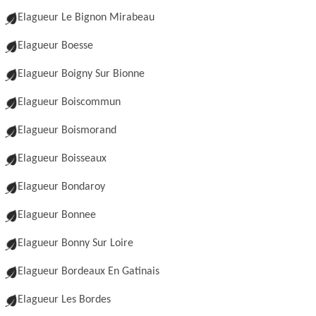
Elagueur Le Bignon Mirabeau
Elagueur Boesse
Elagueur Boigny Sur Bionne
Elagueur Boiscommun
Elagueur Boismorand
Elagueur Boisseaux
Elagueur Bondaroy
Elagueur Bonnee
Elagueur Bonny Sur Loire
Elagueur Bordeaux En Gatinais
Elagueur Les Bordes