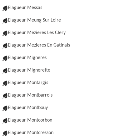
Elagueur Messas
Elagueur Meung Sur Loire
Elagueur Mezieres Les Clery
Elagueur Mezieres En Gatinais
Elagueur Migneres
Elagueur Mignerette
Elagueur Montargis
Elagueur Montbarrois
Elagueur Montbouy
Elagueur Montcorbon
Elagueur Montcresson