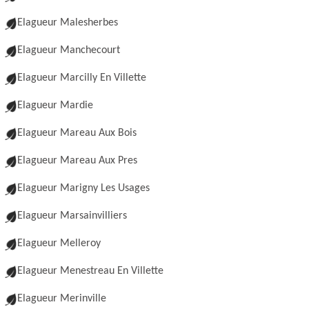
Elagueur Malesherbes
Elagueur Manchecourt
Elagueur Marcilly En Villette
Elagueur Mardie
Elagueur Mareau Aux Bois
Elagueur Mareau Aux Pres
Elagueur Marigny Les Usages
Elagueur Marsainvilliers
Elagueur Melleroy
Elagueur Menestreau En Villette
Elagueur Merinville