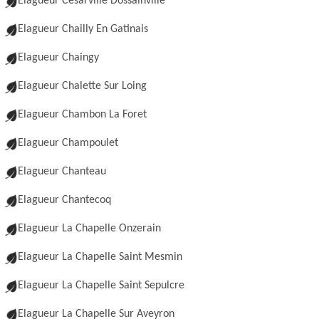
Elagueur Cesarville Dossainville
Elagueur Chailly En Gatinais
Elagueur Chaingy
Elagueur Chalette Sur Loing
Elagueur Chambon La Foret
Elagueur Champoulet
Elagueur Chanteau
Elagueur Chantecoq
Elagueur La Chapelle Onzerain
Elagueur La Chapelle Saint Mesmin
Elagueur La Chapelle Saint Sepulcre
Elagueur La Chapelle Sur Aveyron