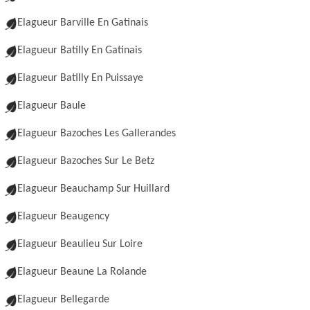
Elagueur Barville En Gatinais
Elagueur Batilly En Gatinais
Elagueur Batilly En Puissaye
Elagueur Baule
Elagueur Bazoches Les Gallerandes
Elagueur Bazoches Sur Le Betz
Elagueur Beauchamp Sur Huillard
Elagueur Beaugency
Elagueur Beaulieu Sur Loire
Elagueur Beaune La Rolande
Elagueur Bellegarde