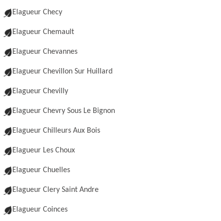
Elagueur Checy
Elagueur Chemault
Elagueur Chevannes
Elagueur Chevillon Sur Huillard
Elagueur Chevilly
Elagueur Chevry Sous Le Bignon
Elagueur Chilleurs Aux Bois
Elagueur Les Choux
Elagueur Chuelles
Elagueur Clery Saint Andre
Elagueur Coinces