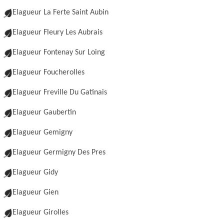
Elagueur La Ferte Saint Aubin
Elagueur Fleury Les Aubrais
Elagueur Fontenay Sur Loing
Elagueur Foucherolles
Elagueur Freville Du Gatinais
Elagueur Gaubertin
Elagueur Gemigny
Elagueur Germigny Des Pres
Elagueur Gidy
Elagueur Gien
Elagueur Girolles