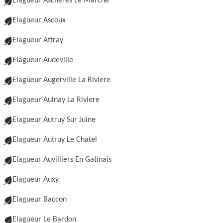
Elagueur Ascheres Le Marche
Elagueur Ascoux
Elagueur Attray
Elagueur Audeville
Elagueur Augerville La Riviere
Elagueur Aulnay La Riviere
Elagueur Autruy Sur Juine
Elagueur Autruy Le Chatel
Elagueur Auvilliers En Gatinais
Elagueur Auxy
Elagueur Baccon
Elagueur Le Bardon