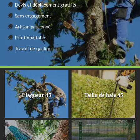
Devis et déplacement gratuits
Sans engagement
Artisan passionné
Prix imbattable
Travail de qualité
Elagueur 45
Taille de haie 45