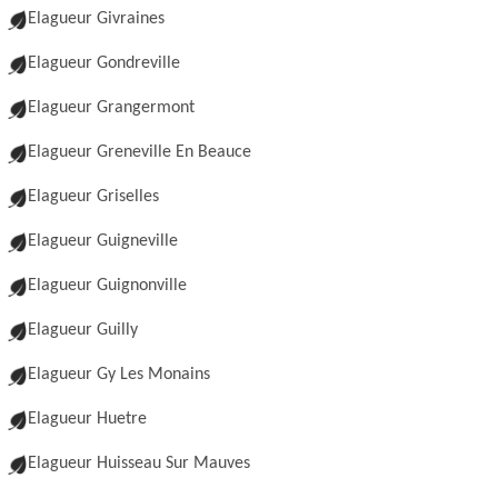
Elagueur Givraines
Elagueur Gondreville
Elagueur Grangermont
Elagueur Greneville En Beauce
Elagueur Griselles
Elagueur Guigneville
Elagueur Guignonville
Elagueur Guilly
Elagueur Gy Les Monains
Elagueur Huetre
Elagueur Huisseau Sur Mauves