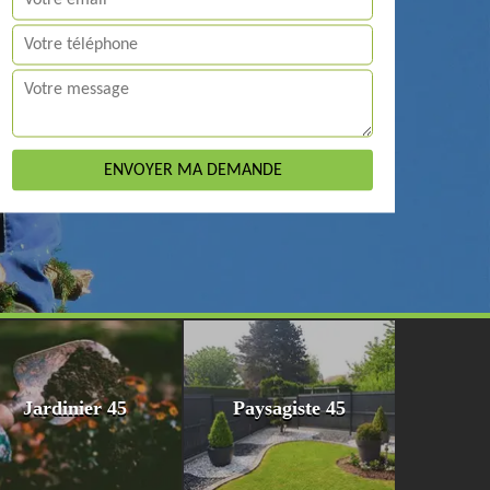
Jardinier 45
Paysagiste 45