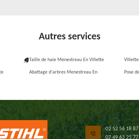
Autres services
Taille de haie Menestreau En Villette
Villette
te
Abattage d'arbres Menestreau En
Pose de
02 52 56 18 87
07 49 63 25 77