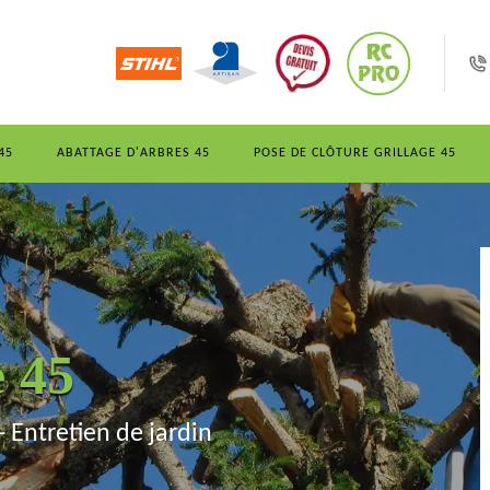
45
ABATTAGE D'ARBRES 45
POSE DE CLÔTURE GRILLAGE 45
e 45
- Entretien de jardin