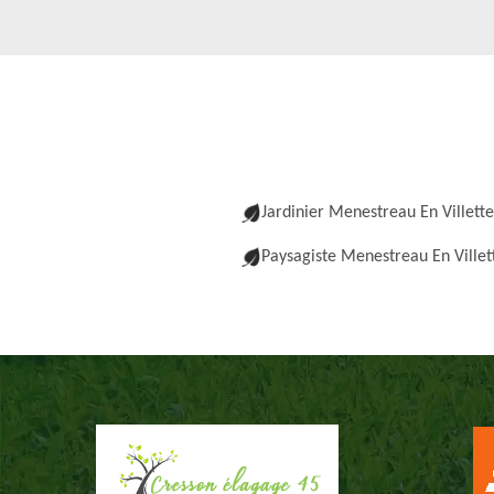
Jardinier Menestreau En Villette
Paysagiste Menestreau En Villet