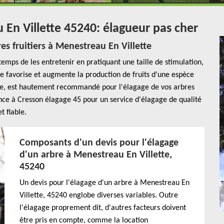
 En Villette 45240: élagueur pas cher
es fruitiers à Menestreau En Villette
 temps de les entretenir en pratiquant une taille de stimulation,
ue favorise et augmente la production de fruits d'une espèce
ne, est hautement recommandé pour l'élagage de vos arbres
ance à Cresson élagage 45 pour un service d'élagage de qualité
et fiable.
Composants d'un devis pour l'élagage
d'un arbre à Menestreau En Villette,
45240
Un devis pour l'élagage d'un arbre à Menestreau En
Villette, 45240 englobe diverses variables. Outre
l'élagage proprement dit, d'autres facteurs doivent
être pris en compte, comme la location