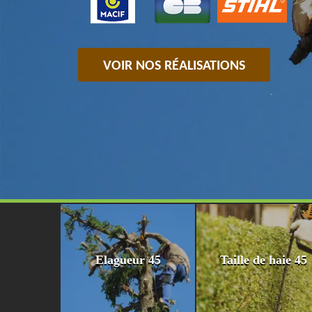
VOIR NOS RÉALISATIONS
Elagueur 45
Taille de haie 45