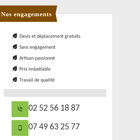
Nos engagements
Devis et déplacement gratuits
Sans engagement
Artisan passionné
Prix imbattable
Travail de qualité
02 52 56 18 87
07 49 63 25 77