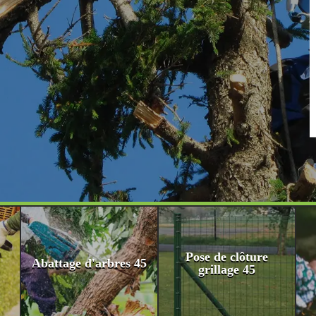
Pose de clôture
Abattage d'arbres 45
grillage 45