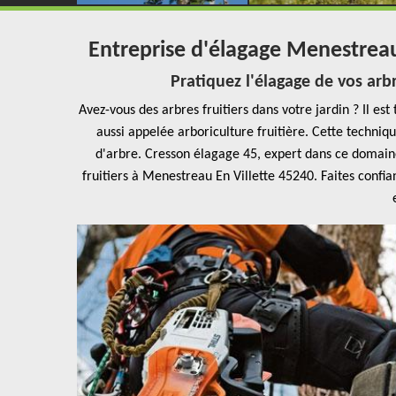
Entreprise d'élagage Menestreau
Pratiquez l'élagage de vos arbr
Avez-vous des arbres fruitiers dans votre jardin ? Il est
aussi appelée arboriculture fruitière. Cette techniq
d'arbre. Cresson élagage 45, expert dans ce domai
fruitiers à Menestreau En Villette 45240. Faites confi