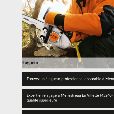
Trouvez un élagueur professionnel abordable à Mene
Expert en élagage à Menestreau En Villette (45240) 
qualité supérieure