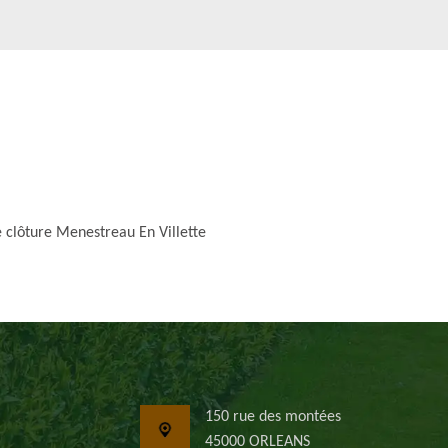
 clôture Menestreau En Villette
150 rue des montées
45000 ORLEANS