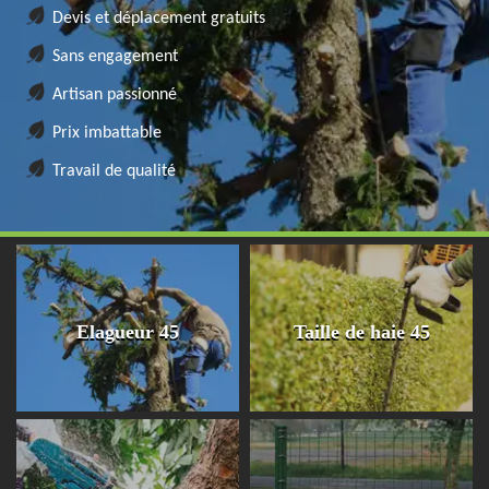
Devis et déplacement gratuits
Sans engagement
Artisan passionné
Prix imbattable
Travail de qualité
Elagueur 45
Taille de haie 45