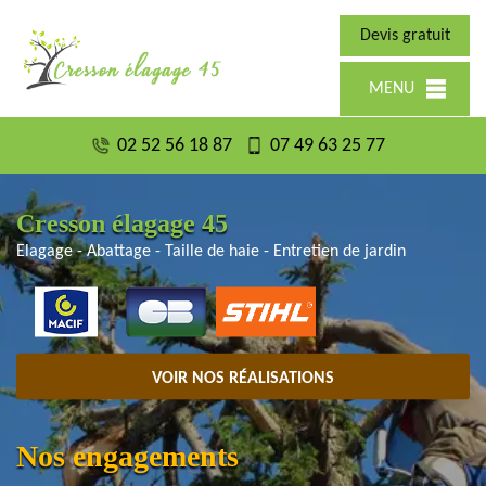
Devis gratuit
MENU
02 52 56 18 87
07 49 63 25 77
Cresson élagage 45
Elagage - Abattage - Taille de haie - Entretien de jardin
VOIR NOS RÉALISATIONS
Nos engagements