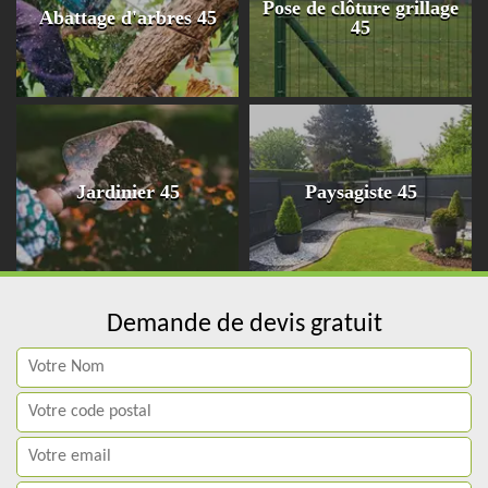
Pose de clôture grillage
Abattage d'arbres 45
45
Jardinier 45
Paysagiste 45
Demande de devis gratuit