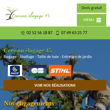
Devis gratuit
MENU
02 52 56 18 87
07 49 63 25 77
Cresson élagage 45
Elagage - Abattage - Taille de haie - Entretien de jardin
VOIR NOS RÉALISATIONS
Nos engagements