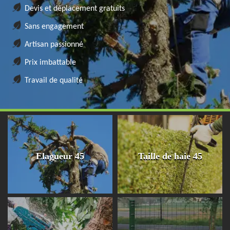
Devis et déplacement gratuits
Sans engagement
Artisan passionné
Prix imbattable
Travail de qualité
Elagueur 45
Taille de haie 45