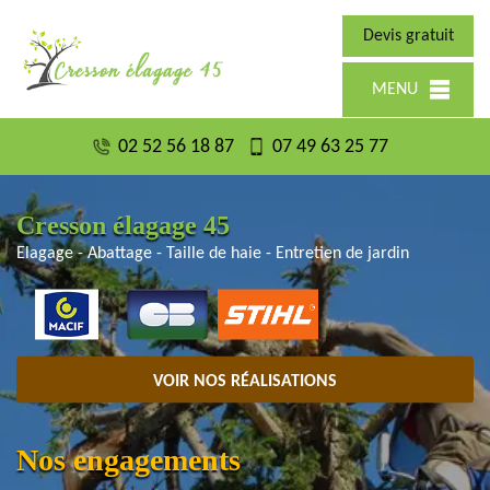
Devis gratuit
MENU
02 52 56 18 87
07 49 63 25 77
Cresson élagage 45
Elagage - Abattage - Taille de haie - Entretien de jardin
VOIR NOS RÉALISATIONS
Nos engagements