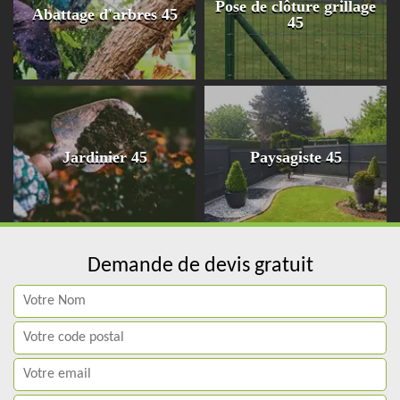
Pose de clôture grillage
Abattage d'arbres 45
45
Jardinier 45
Paysagiste 45
Demande de devis gratuit