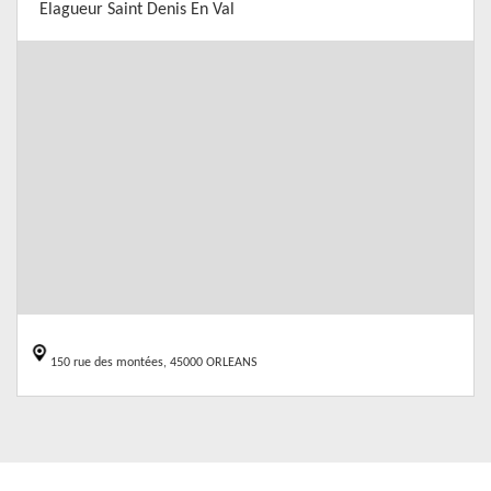
Elagueur Saint Denis En Val
150 rue des montées, 45000 ORLEANS