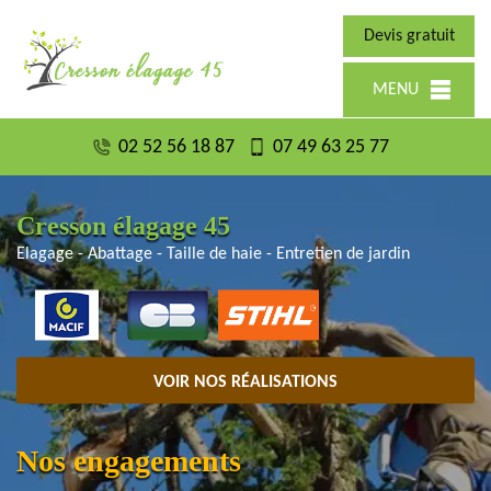
Devis gratuit
MENU
02 52 56 18 87
07 49 63 25 77
Cresson élagage 45
Elagage - Abattage - Taille de haie - Entretien de jardin
VOIR NOS RÉALISATIONS
Nos engagements