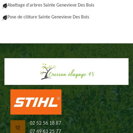
Abattage d'arbres Sainte Genevieve Des Bois
Pose de clôture Sainte Genevieve Des Bois
02 52 56 18 87
07 49 63 25 77