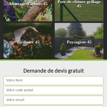
Pose de clôture grillage
Abattage d'arbres 45
45
Jardinier 45
Paysagiste 45
Demande de devis gratuit