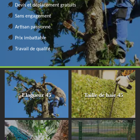
Devis et déplacement gratuits
Sans engagement
Artisan passionné
Prix imbattable
Travail de qualité
Elagueur 45
Taille de haie 45