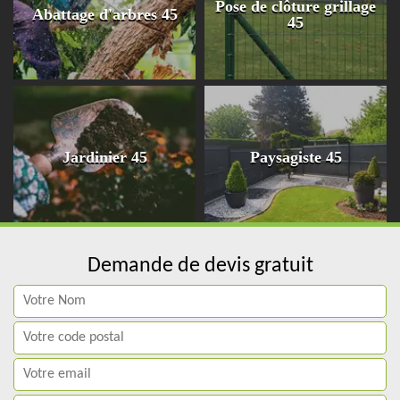
Pose de clôture grillage
Abattage d'arbres 45
45
Jardinier 45
Paysagiste 45
Demande de devis gratuit