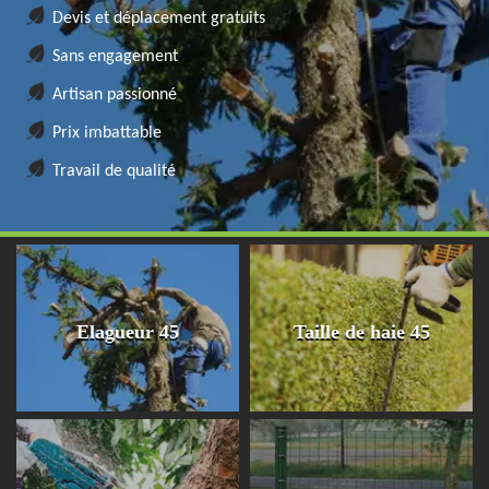
Devis et déplacement gratuits
Sans engagement
Artisan passionné
Prix imbattable
Travail de qualité
Elagueur 45
Taille de haie 45