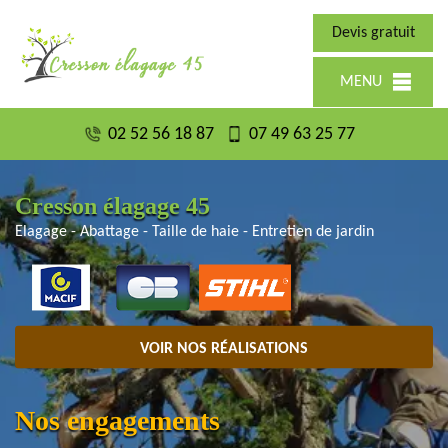
Devis gratuit
MENU
02 52 56 18 87
07 49 63 25 77
Cresson élagage 45
Elagage - Abattage - Taille de haie - Entretien de jardin
VOIR NOS RÉALISATIONS
Nos engagements