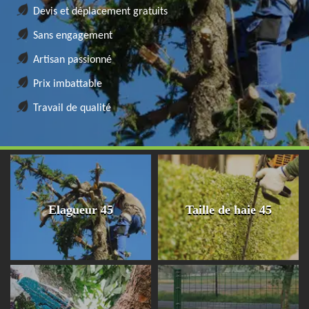
Devis et déplacement gratuits
Sans engagement
Artisan passionné
Prix imbattable
Travail de qualité
Elagueur 45
Taille de haie 45