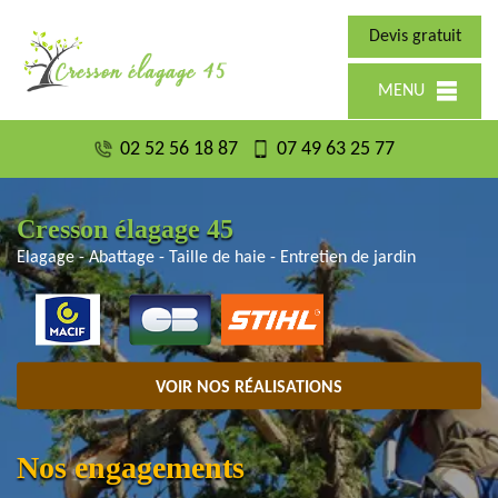
Devis gratuit
MENU
02 52 56 18 87
07 49 63 25 77
Cresson élagage 45
Elagage - Abattage - Taille de haie - Entretien de jardin
VOIR NOS RÉALISATIONS
Nos engagements