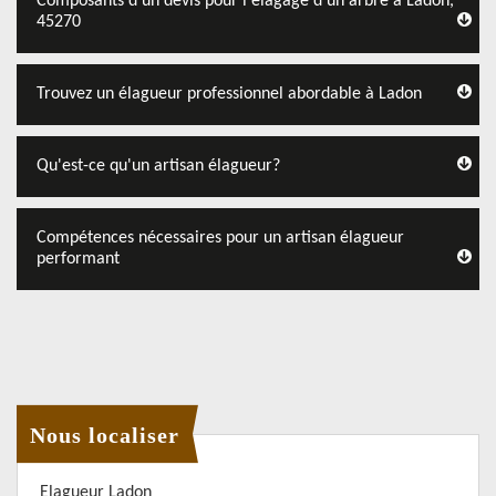
Composants d'un devis pour l'élagage d'un arbre à Ladon,
45270
Trouvez un élagueur professionnel abordable à Ladon
Qu'est-ce qu'un artisan élagueur?
Compétences nécessaires pour un artisan élagueur
performant
Nous localiser
Elagueur Ladon