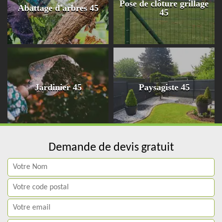
Pose de clôture grillage
Abattage d'arbres 45
45
Jardinier 45
Paysagiste 45
Demande de devis gratuit