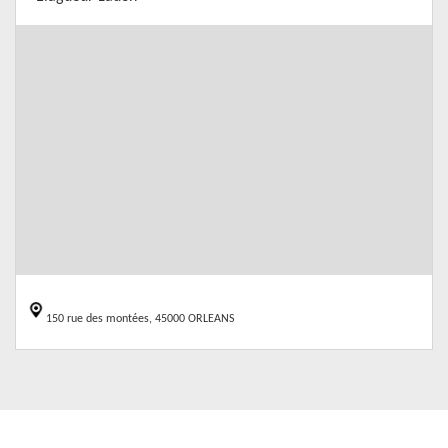
150 rue des montées, 45000 ORLEANS