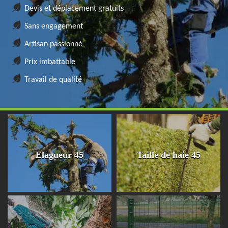
Devis et déplacement gratuits
Sans engagement
Artisan passionné
Prix imbattable
Travail de qualité
Elagueur 45
Taille de haie 45