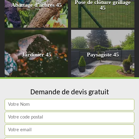
Pose de clôture grillage
Abattage d'arbres 45
45
Jardinier 45
Paysagiste 45
Demande de devis gratuit