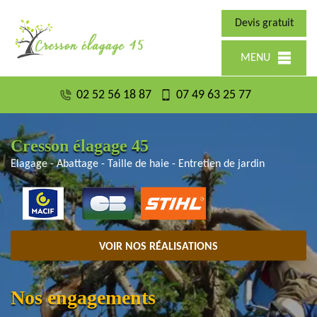
Devis gratuit
MENU
02 52 56 18 87
07 49 63 25 77
Cresson élagage 45
Elagage - Abattage - Taille de haie - Entretien de jardin
VOIR NOS RÉALISATIONS
Nos engagements