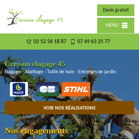
Devis gratuit
MENU
02 52 56 18 87
07 49 63 25 77
Cresson élagage 45
Elagage - Abattage - Taille de haie - Entretien de jardin
VOIR NOS RÉALISATIONS
Nos engagements