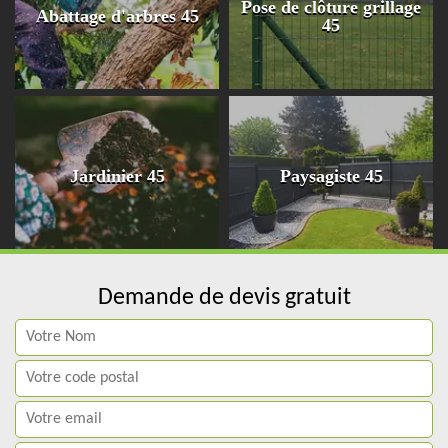
Pose de clôture grillage
Abattage d'arbres 45
45
Jardinier 45
Paysagiste 45
Demande de devis gratuit