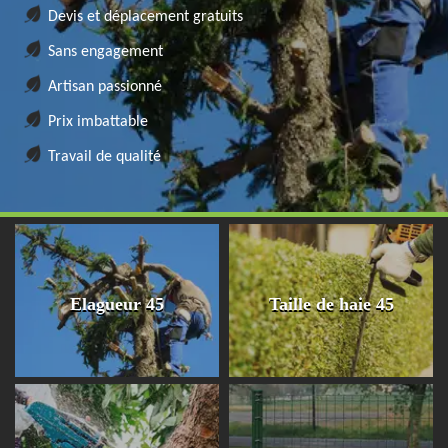
Devis et déplacement gratuits
Sans engagement
Artisan passionné
Prix imbattable
Travail de qualité
Elagueur 45
Taille de haie 45