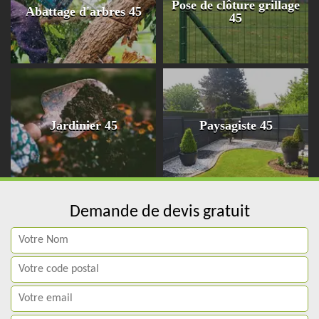
Pose de clôture grillage
Abattage d'arbres 45
45
Jardinier 45
Paysagiste 45
Demande de devis gratuit