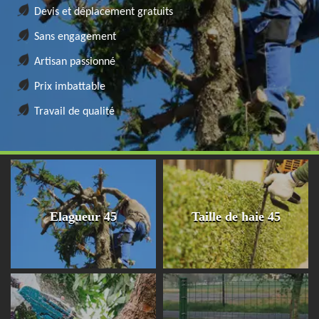
Devis et déplacement gratuits
Sans engagement
Artisan passionné
Prix imbattable
Travail de qualité
Elagueur 45
Taille de haie 45