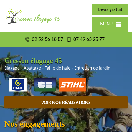
Devis gratuit
MENU
02 52 56 18 87
07 49 63 25 77
Cresson élagage 45
Elagage - Abattage - Taille de haie - Entretien de jardin
VOIR NOS RÉALISATIONS
Nos engagements