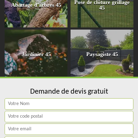
Pose de clôture grillage
Abattage d'arbres 45
45
Jardinier 45
Paysagiste 45
Demande de devis gratuit