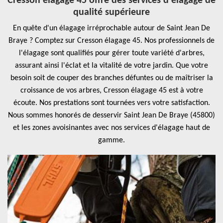
Cresson élagage 45 offre des services d'élagage de
qualité supérieure
En quête d'un élagage irréprochable autour de Saint Jean De
Braye ? Comptez sur Cresson élagage 45. Nos professionnels de
l'élagage sont qualifiés pour gérer toute variété d'arbres,
assurant ainsi l'éclat et la vitalité de votre jardin. Que votre
besoin soit de couper des branches défuntes ou de maîtriser la
croissance de vos arbres, Cresson élagage 45 est à votre
écoute. Nos prestations sont tournées vers votre satisfaction.
Nous sommes honorés de desservir Saint Jean De Braye (45800)
et les zones avoisinantes avec nos services d'élagage haut de
gamme.