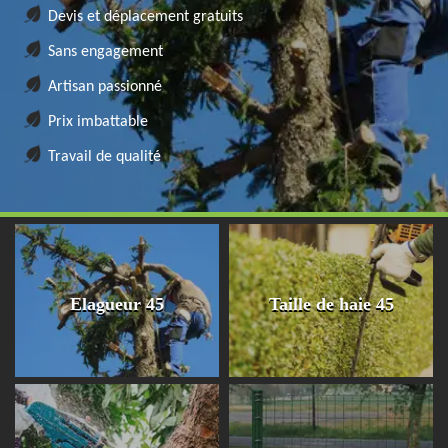
Devis et déplacement gratuits
Sans engagement
Artisan passionné
Prix imbattable
Travail de qualité
Elagueur 45
Taille de haie 45