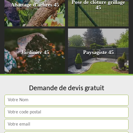
Pose de clôture grillage
Abattage d'arbres 45
45
Jardinier 45
Paysagiste 45
Demande de devis gratuit