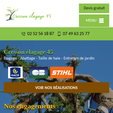
Devis gratuit
MENU
02 52 56 18 87
07 49 63 25 77
Cresson élagage 45
Elagage - Abattage - Taille de haie - Entretien de jardin
VOIR NOS RÉALISATIONS
Nos engagements