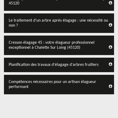
45120
Le traitement d'un arbre après élagage : une nécessité ou
non ?
Cresson élagage 45 : votre élagueur professionnel
exceptionnel à Chalette Sur Loing (45120)
Planification des travaux d'élagage d'arbres fruitiers
Compétences nécessaires pour un artisan élagueur
performant