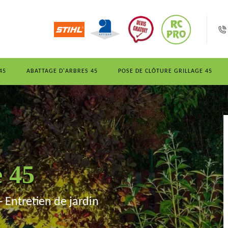
45
ABATTAGE D'ARBRES 45
POSE DE CLÔTURE GRILLAGE 45
e 45
- Entretien de jardin