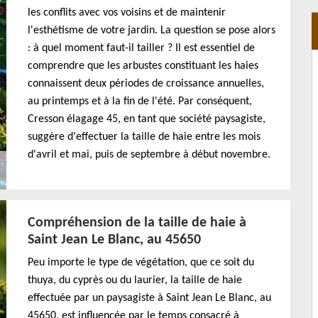
les conflits avec vos voisins et de maintenir
l'esthétisme de votre jardin. La question se pose alors
: à quel moment faut-il tailler ? Il est essentiel de
comprendre que les arbustes constituant les haies
connaissent deux périodes de croissance annuelles,
au printemps et à la fin de l'été. Par conséquent,
Cresson élagage 45, en tant que société paysagiste,
suggère d'effectuer la taille de haie entre les mois
d'avril et mai, puis de septembre à début novembre.
Compréhension de la taille de haie à
Saint Jean Le Blanc, au 45650
Peu importe le type de végétation, que ce soit du
thuya, du cyprès ou du laurier, la taille de haie
effectuée par un paysagiste à Saint Jean Le Blanc, au
45650, est influencée par le temps consacré à