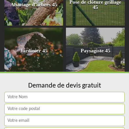
Pose de clôture grillage
Abattage d'arbres 45
45
Jardinier 45
Paysagiste 45
Demande de devis gratuit