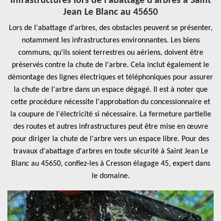
infrastructures lors de l'abattage d'arbres à Saint
Jean Le Blanc au 45650
Lors de l'abattage d'arbres, des obstacles peuvent se présenter,
notamment les infrastructures environnantes. Les biens
communs, qu'ils soient terrestres ou aériens, doivent être
préservés contre la chute de l'arbre. Cela inclut également le
démontage des lignes électriques et téléphoniques pour assurer
la chute de l'arbre dans un espace dégagé. Il est à noter que
cette procédure nécessite l'approbation du concessionnaire et
la coupure de l'électricité si nécessaire. La fermeture partielle
des routes et autres infrastructures peut être mise en œuvre
pour diriger la chute de l'arbre vers un espace libre. Pour des
travaux d'abattage d'arbres en toute sécurité à Saint Jean Le
Blanc au 45650, confiez-les à Cresson élagage 45, expert dans
le domaine.