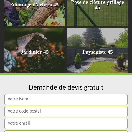
Pose de clôture grillage
Abattage d'arbres 45
45
Jardinier 45
Paysagiste 45
Demande de devis gratuit