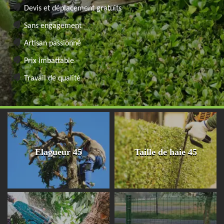
Devis et déplacement gratuits
Sans engagement
Artisan passionné
Prix imbattable
Travail de qualité
Elagueur 45
Taille de haie 45