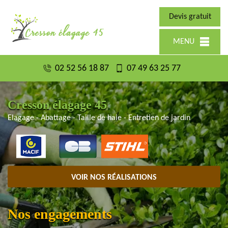
Devis gratuit
MENU
02 52 56 18 87
07 49 63 25 77
Cresson élagage 45
Elagage - Abattage - Taille de haie - Entretien de jardin
VOIR NOS RÉALISATIONS
Nos engagements