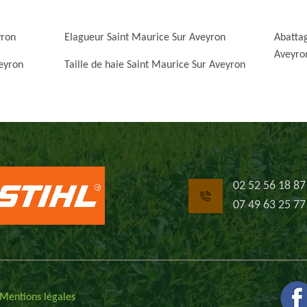
yron
Elagueur Saint Maurice Sur Aveyron
Abattag
Aveyro
eyron
Taille de haie Saint Maurice Sur Aveyron
02 52 56 18 87
07 49 63 25 77
Mentions légales