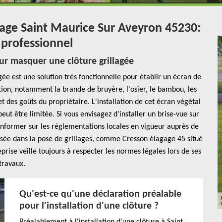
llage Saint Maurice Sur Aveyron 45230:
 professionnel
ur masquer une clôture grillagée
gée est une solution très fonctionnelle pour établir un écran de
ition, notamment la brande de bruyère, l'osier, le bambou, les
t des goûts du propriétaire. L'installation de cet écran végétal
ut être limitée. Si vous envisagez d'installer un brise-vue sur
 informer sur les réglementations locales en vigueur auprès de
lisée dans la pose de grillages, comme Cresson élagage 45 situé
rise veille toujours à respecter les normes légales lors de ses
travaux.
Qu'est-ce qu'une déclaration préalable
pour l'installation d'une clôture ?
Préalablement à l'installation d'une clôture à Saint