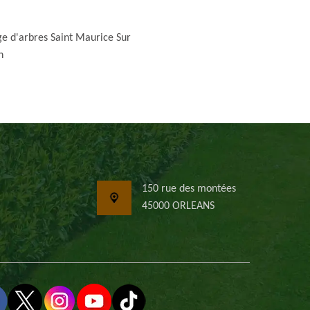
e d'arbres Saint Maurice Sur
n
150 rue des montées
45000 ORLEANS