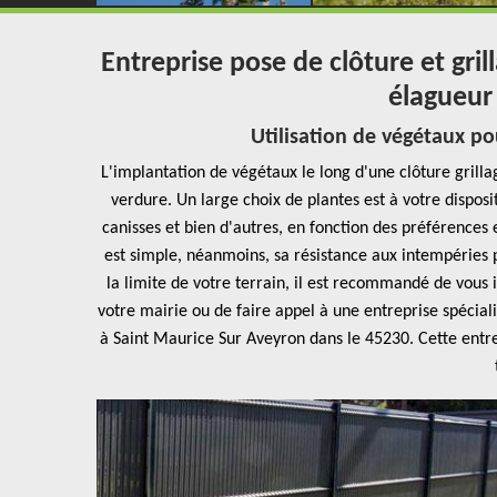
Entreprise pose de clôture et gri
élagueur
Utilisation de végétaux po
L'implantation de végétaux le long d'une clôture grilla
verdure. Un large choix de plantes est à votre dispos
canisses et bien d'autres, en fonction des préférences e
est simple, néanmoins, sa résistance aux intempéries pe
la limite de votre terrain, il est recommandé de vous
votre mairie ou de faire appel à une entreprise spécia
à Saint Maurice Sur Aveyron dans le 45230. Cette entrep