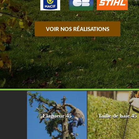
VOIR NOS RÉALISATIONS
Elagueur 45
Taille de haie 45