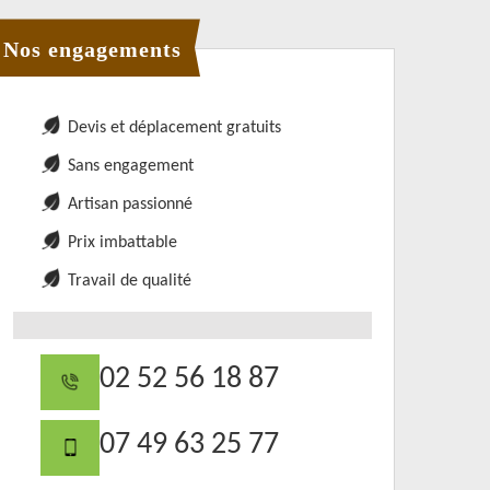
Nos engagements
Devis et déplacement gratuits
Sans engagement
Artisan passionné
Prix imbattable
Travail de qualité
02 52 56 18 87
07 49 63 25 77