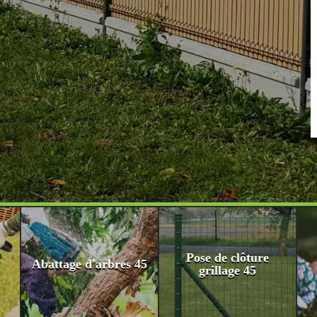
Pose de clôture
Abattage d'arbres 45
grillage 45