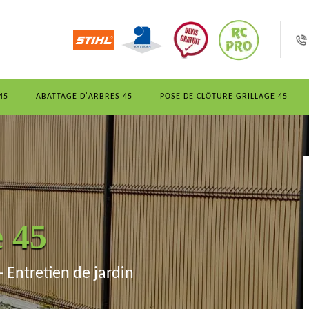
45
ABATTAGE D'ARBRES 45
POSE DE CLÔTURE GRILLAGE 45
e 45
- Entretien de jardin