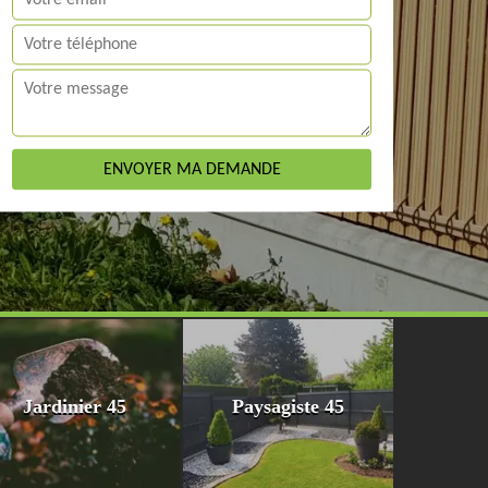
Jardinier 45
Paysagiste 45