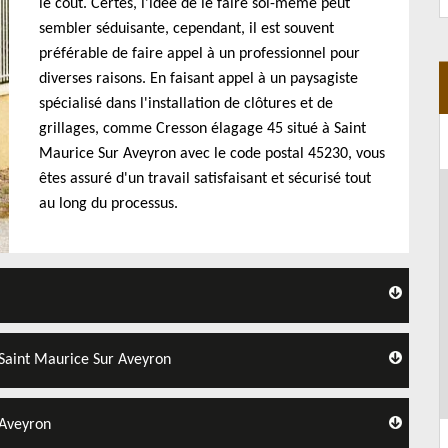
le coût. Certes, l'idée de le faire soi-même peut
sembler séduisante, cependant, il est souvent
préférable de faire appel à un professionnel pour
diverses raisons. En faisant appel à un paysagiste
spécialisé dans l'installation de clôtures et de
grillages, comme Cresson élagage 45 situé à Saint
Maurice Sur Aveyron avec le code postal 45230, vous
êtes assuré d'un travail satisfaisant et sécurisé tout
au long du processus.
 Saint Maurice Sur Aveyron
 Aveyron