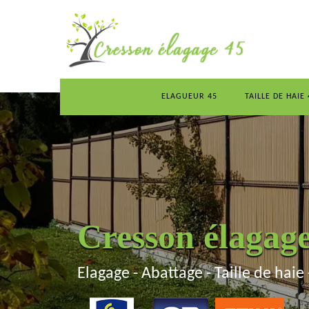
ELAGUEUR 45
TAILLE DE HAIE 
Cresson élagag
Elagage - Abattage - Taille de haie 