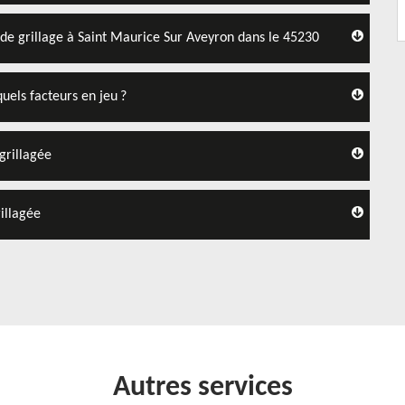
n de grillage à Saint Maurice Sur Aveyron dans le 45230
uels facteurs en jeu ?
grillagée
illagée
Autres services