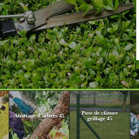
Pose de clôture
Abattage d'arbres 45
grillage 45