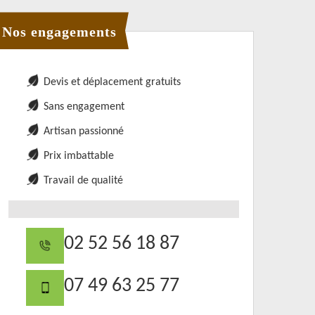
Nos engagements
Devis et déplacement gratuits
Sans engagement
Artisan passionné
Prix imbattable
Travail de qualité
02 52 56 18 87
07 49 63 25 77