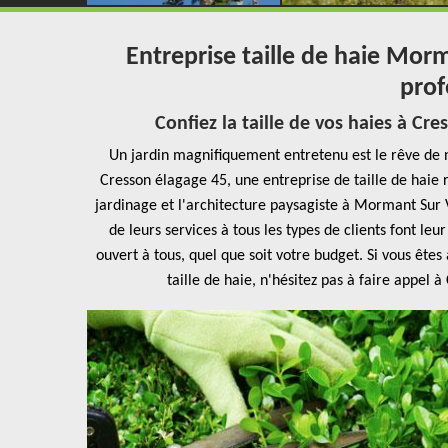
Entreprise taille de haie Mor
prof
Confiez la taille de vos haies à C
Un jardin magnifiquement entretenu est le rêve de n
Cresson élagage 45, une entreprise de taille de haie
jardinage et l'architecture paysagiste à Mormant Sur Ve
de leurs services à tous les types de clients font leu
ouvert à tous, quel que soit votre budget. Si vous êt
taille de haie, n'hésitez pas à faire appel 