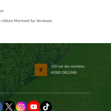
on
e clôture Mormant Sur Vernisson
150 rue des montées
45000 ORLEANS