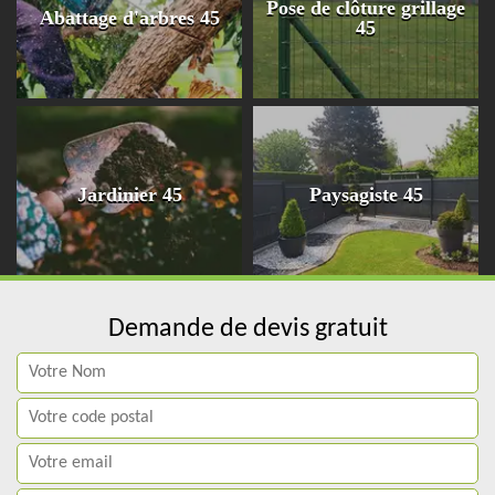
Pose de clôture grillage
Abattage d'arbres 45
45
Jardinier 45
Paysagiste 45
Demande de devis gratuit