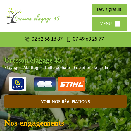
Devis gratuit
MENU
02 52 56 18 87
07 49 63 25 77
Cresson élagage 45
Elagage - Abattage - Taille de haie - Entretien de jardin
VOIR NOS RÉALISATIONS
Nos engagements