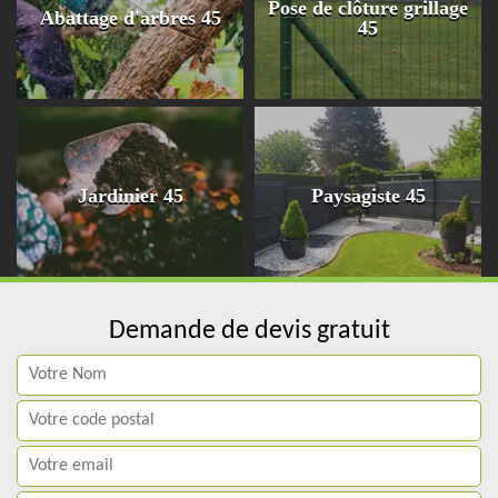
Pose de clôture grillage
Abattage d'arbres 45
45
Jardinier 45
Paysagiste 45
Demande de devis gratuit