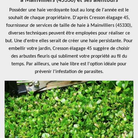
à Mainvilliers (45330) et ses alentours
Posséder une haie verdoyante tout au long de l'année est le
souhait de chaque propriétaire. D'après Cresson élagage 45,
fournisseur de services de taille de haie à Mainvilliers (45330),
diverses techniques peuvent être employées pour réaliser ce
but. Une d'entre elles serait de créer une haie persistante. Pour
embellir votre jardin, Cresson élagage 45 suggère de choisir
des arbustes fleuris qui subliment votre propriété au fil du
temps. Par ailleurs, une haie libre est l'option idéale pour
prévenir l'infestation de parasites.