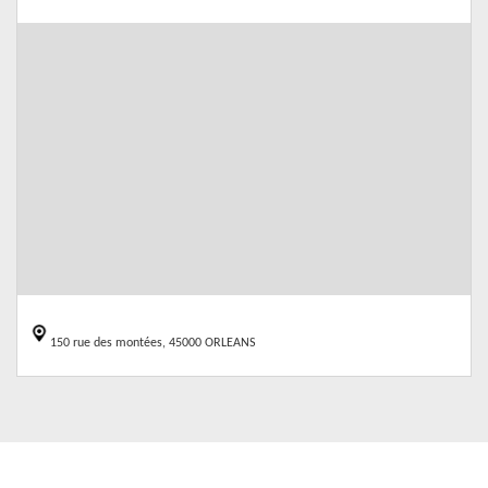
150 rue des montées, 45000 ORLEANS