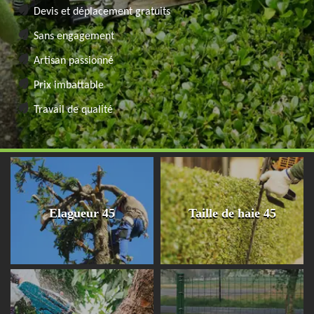
Devis et déplacement gratuits
Sans engagement
Artisan passionné
Prix imbattable
Travail de qualité
Elagueur 45
Taille de haie 45