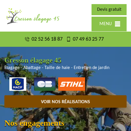
Devis gratuit
MENU
02 52 56 18 87
07 49 63 25 77
Cresson élagage 45
Elagage - Abattage - Taille de haie - Entretien de jardin
VOIR NOS RÉALISATIONS
Nos engagements