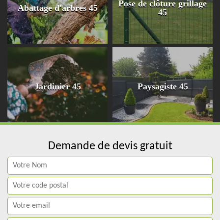
Pose de clôture grillage
Abattage d'arbres 45
45
Jardinier 45
Paysagiste 45
Demande de devis gratuit