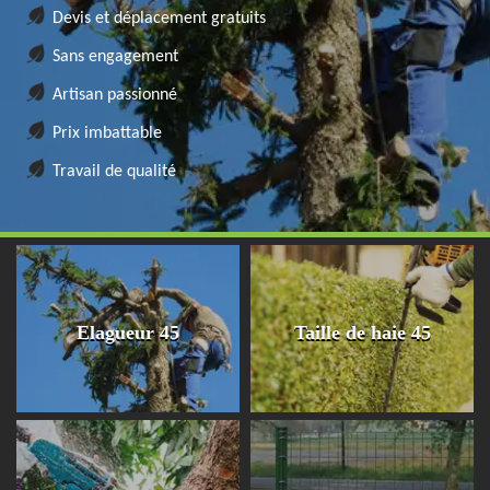
Devis et déplacement gratuits
Sans engagement
Artisan passionné
Prix imbattable
Travail de qualité
Elagueur 45
Taille de haie 45