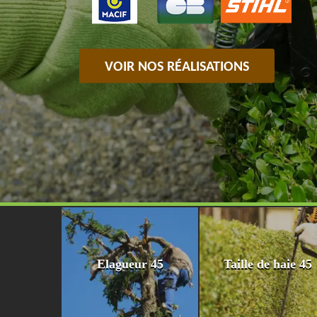
VOIR NOS RÉALISATIONS
Elagueur 45
Taille de haie 45