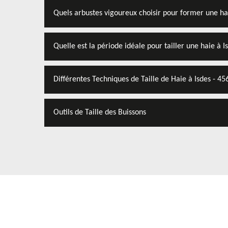
Quels arbustes vigoureux choisir pour former une ha
Quelle est la période idéale pour tailler une haie à I
Différentes Techniques de Taille de Haie à Isdes - 45
Outils de Taille des Buissons