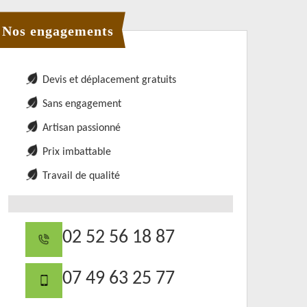
Nos engagements
Devis et déplacement gratuits
Sans engagement
Artisan passionné
Prix imbattable
Travail de qualité
02 52 56 18 87
07 49 63 25 77