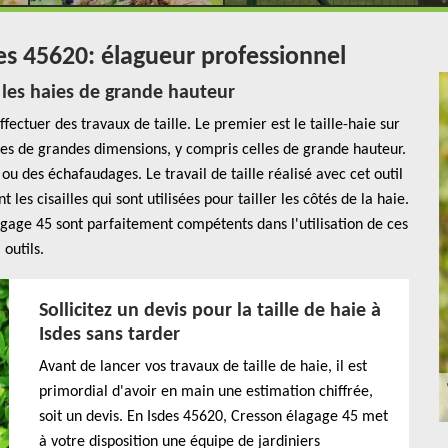
des 45620: élagueur professionnel
 les haies de grande hauteur
ffectuer des travaux de taille. Le premier est le taille-haie sur
aies de grandes dimensions, y compris celles de grande hauteur.
ou des échafaudages. Le travail de taille réalisé avec cet outil
les cisailles qui sont utilisées pour tailler les côtés de la haie.
agage 45 sont parfaitement compétents dans l'utilisation de ces
outils.
Sollicitez un devis pour la taille de haie à
Isdes sans tarder
Avant de lancer vos travaux de taille de haie, il est
primordial d'avoir en main une estimation chiffrée,
soit un devis. En Isdes 45620, Cresson élagage 45 met
à votre disposition une équipe de jardiniers