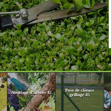
Pose de clôture
Abattage d'arbres 45
grillage 45