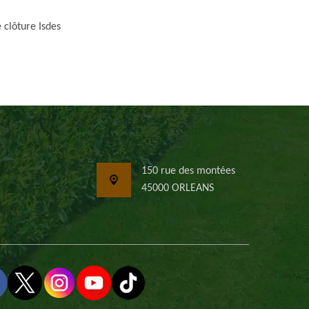
 clôture Isdes
150 rue des montées
45000 ORLEANS