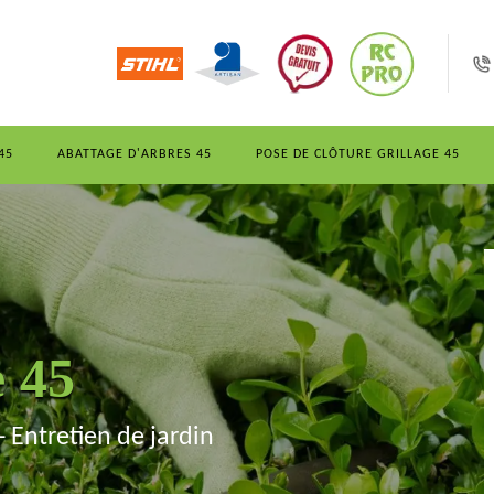
45
ABATTAGE D'ARBRES 45
POSE DE CLÔTURE GRILLAGE 45
e 45
- Entretien de jardin