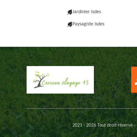
Jardinier Isdes
Paysagiste Isdes
2021 - 2026 Tout droit réservé -