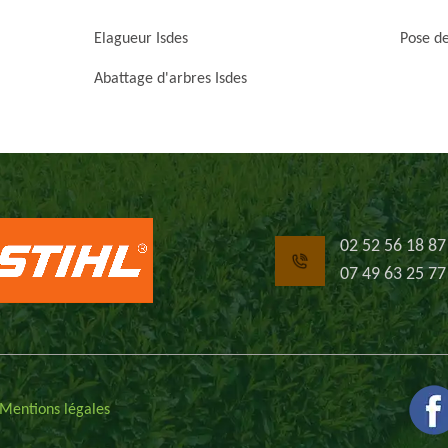
Elagueur Isdes
Pose de
Abattage d'arbres Isdes
02 52 56 18 87
07 49 63 25 77
Mentions légales