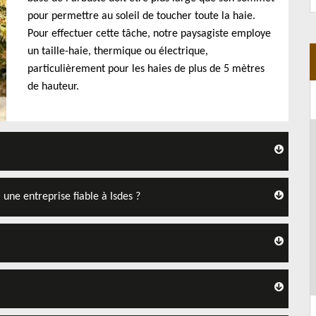
pour permettre au soleil de toucher toute la haie.
Pour effectuer cette tâche, notre paysagiste employe
un taille-haie, thermique ou électrique,
particulièrement pour les haies de plus de 5 mètres
de hauteur.
 une entreprise fiable à Isdes ?