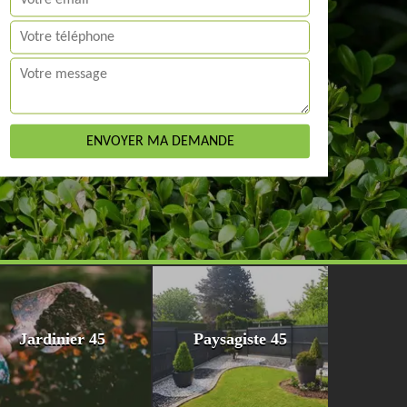
Jardinier 45
Paysagiste 45