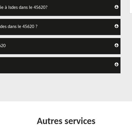
ie à Isdes dans le 45620?
sdes dans le 45620 ?
620
Autres services