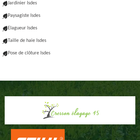
Jardinier Isdes
Paysagiste Isdes
Elagueur Isdes
Taille de haie Isdes
Pose de clôture Isdes