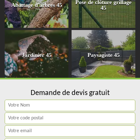
Pose de clôture grillage
Abattage d'arbres 45
45
Jardinier 45
Paysagiste 45
Demande de devis gratuit