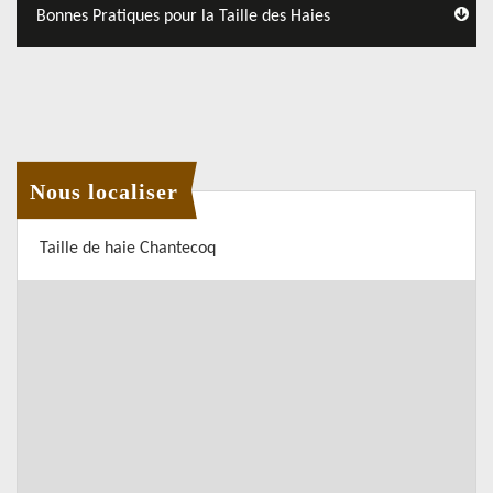
Bonnes Pratiques pour la Taille des Haies
Nous localiser
Taille de haie Chantecoq