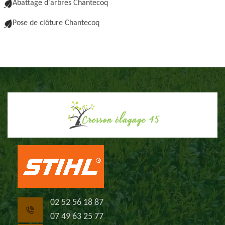
Abattage d'arbres Chantecoq
Pose de clôture Chantecoq
02 52 56 18 87
07 49 63 25 77