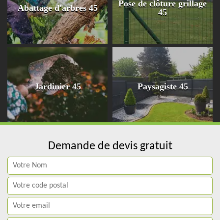
Pose de clôture grillage
Abattage d'arbres 45
45
Jardinier 45
Paysagiste 45
Demande de devis gratuit