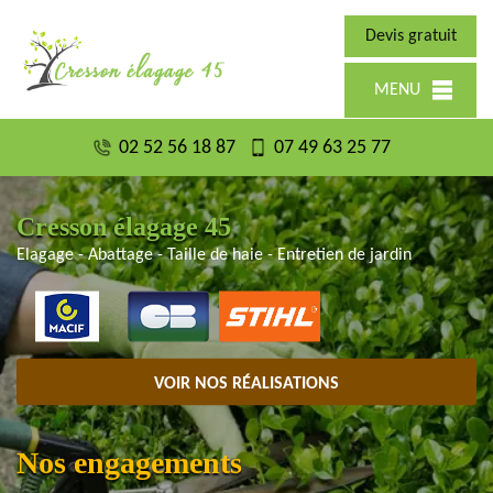
Devis gratuit
MENU
02 52 56 18 87
07 49 63 25 77
Cresson élagage 45
Elagage - Abattage - Taille de haie - Entretien de jardin
VOIR NOS RÉALISATIONS
Nos engagements