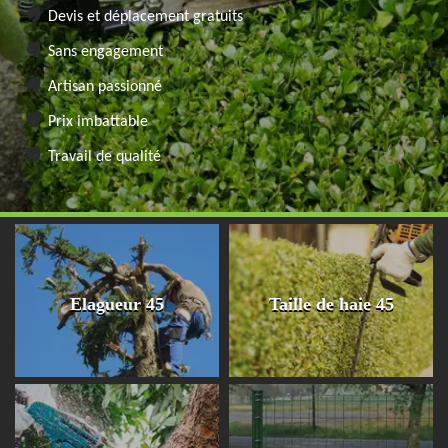
Devis et déplacement gratuits
Sans engagement
Artisan passionné
Prix imbattable
Travail de qualité
Elagueur 45
Taille de haie 45