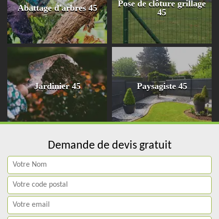
Pose de clôture grillage
Abattage d'arbres 45
45
Jardinier 45
Paysagiste 45
Demande de devis gratuit