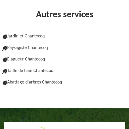
Autres services
Jardinier Chantecoq
Paysagiste Chantecoq
Elagueur Chantecoq
Taille de haie Chantecoq
Abattage d'arbres Chantecoq