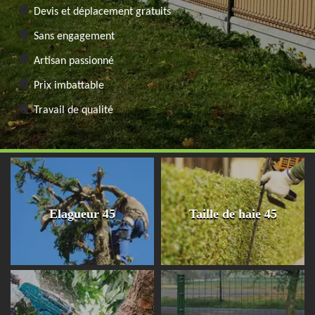
Devis et déplacement gratuits
Sans engagement
Artisan passionné
Prix imbattable
Travail de qualité
Elagueur 45
Taille de haie 45