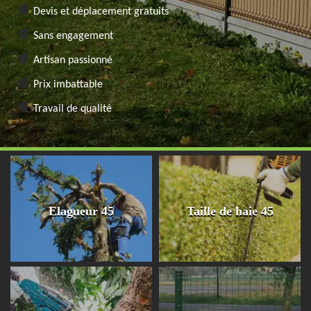
Devis et déplacement gratuits
Sans engagement
Artisan passionné
Prix imbattable
Travail de qualité
Elagueur 45
Taille de haie 45