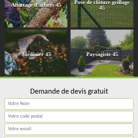
Pose de clôture grillage
Abattage d'arbres 45
45
Jardinier 45
Paysagiste 45
Demande de devis gratuit