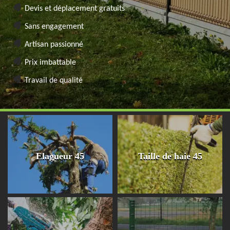
Devis et déplacement gratuits
Sans engagement
Artisan passionné
Prix imbattable
Travail de qualité
Elagueur 45
Taille de haie 45