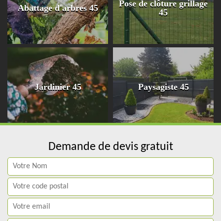
Pose de clôture grillage
Abattage d'arbres 45
45
Jardinier 45
Paysagiste 45
Demande de devis gratuit