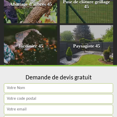
Pose de clôture grillage
Abattage d'arbres 45
45
Jardinier 45
Paysagiste 45
Demande de devis gratuit