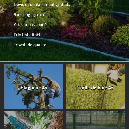
Devis et déplacement gratuits
Sans engagement
Artisan passionné
Prix imbattable
Travail de qualité
Elagueur 45
Taille de haie 45