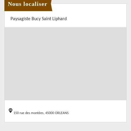
Nous localiser
Paysagiste Bucy Saint Liphard
150 rue des montées, 45000 ORLEANS