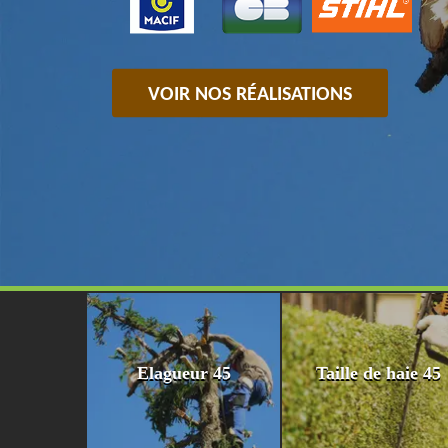
VOIR NOS RÉALISATIONS
Elagueur 45
Taille de haie 45