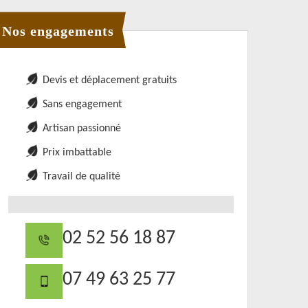
Nos engagements
Devis et déplacement gratuits
Sans engagement
Artisan passionné
Prix imbattable
Travail de qualité
02 52 56 18 87
07 49 63 25 77