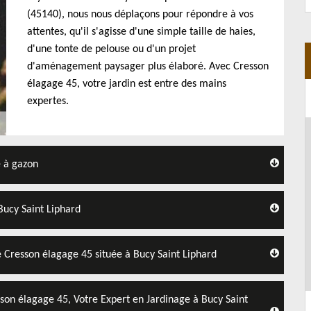
(45140), nous nous déplaçons pour répondre à vos
attentes, qu'il s'agisse d'une simple taille de haies,
d'une tonte de pelouse ou d'un projet
d'aménagement paysager plus élaboré. Avec Cresson
élagage 45, votre jardin est entre des mains
expertes.
e à gazon
 Bucy Saint Liphard
té Cresson élagage 45 située à Bucy Saint Liphard
son élagage 45, Votre Expert en Jardinage à Bucy Saint