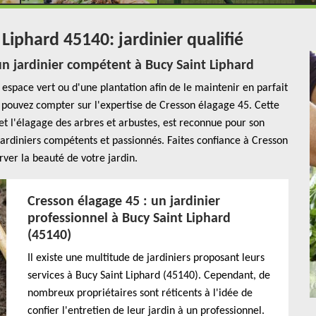
 Liphard 45140: jardinier qualifié
 un jardinier compétent à Bucy Saint Liphard
n espace vert ou d'une plantation afin de le maintenir en parfait
s pouvez compter sur l'expertise de Cresson élagage 45. Cette
 et l'élagage des arbres et arbustes, est reconnue pour son
jardiniers compétents et passionnés. Faites confiance à Cresson
ver la beauté de votre jardin.
Cresson élagage 45 : un jardinier
professionnel à Bucy Saint Liphard
(45140)
Il existe une multitude de jardiniers proposant leurs
services à Bucy Saint Liphard (45140). Cependant, de
nombreux propriétaires sont réticents à l'idée de
confier l'entretien de leur jardin à un professionnel.