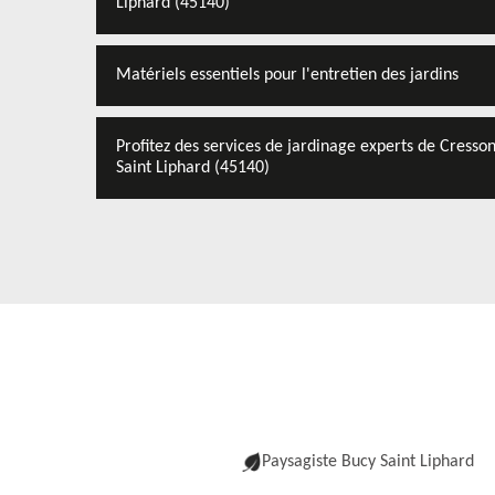
Liphard (45140)
Matériels essentiels pour l'entretien des jardins
Profitez des services de jardinage experts de Cresso
Saint Liphard (45140)
Paysagiste Bucy Saint Liphard