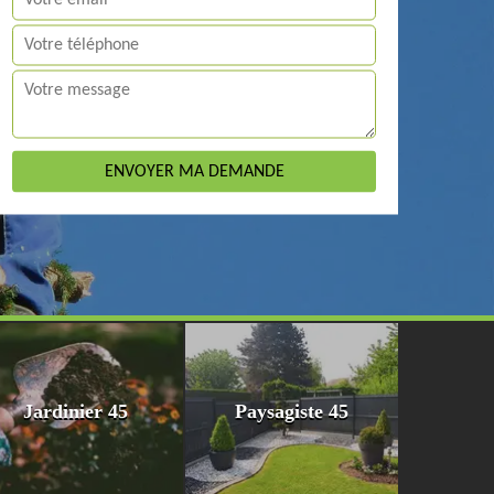
Jardinier 45
Paysagiste 45