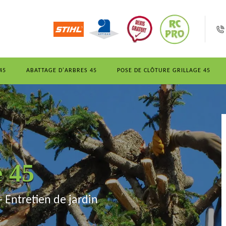
45
ABATTAGE D'ARBRES 45
POSE DE CLÔTURE GRILLAGE 45
e 45
- Entretien de jardin