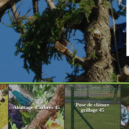
Pose de clôture
Abattage d'arbres 45
grillage 45