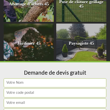
Pose de clôture grillage
Abattage d'arbres 45
45
Jardinier 45
Paysagiste 45
Demande de devis gratuit