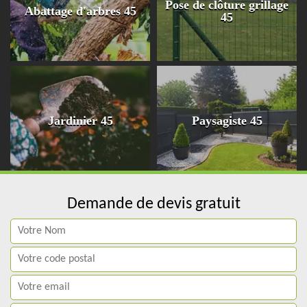
Pose de clôture grillage
Abattage d'arbres 45
45
Jardinier 45
Paysagiste 45
Demande de devis gratuit