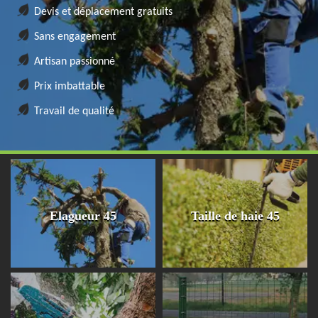
Devis et déplacement gratuits
Sans engagement
Artisan passionné
Prix imbattable
Travail de qualité
Elagueur 45
Taille de haie 45