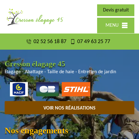
Devis gratuit
MENU
02 52 56 18 87
07 49 63 25 77
Cresson élagage 45
Elagage - Abattage - Taille de haie - Entretien de jardin
VOIR NOS RÉALISATIONS
Nos engagements