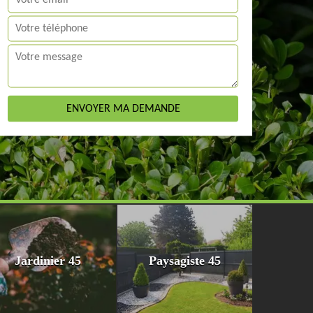
Jardinier 45
Paysagiste 45