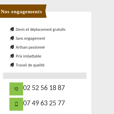
Nos engagements
Devis et déplacement gratuits
Sans engagement
Artisan passionné
Prix imbattable
Travail de qualité
02 52 56 18 87
07 49 63 25 77