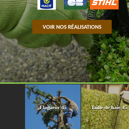
VOIR NOS RÉALISATIONS
Elagueur 45
Taille de haie 45