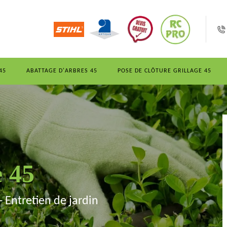
45
ABATTAGE D'ARBRES 45
POSE DE CLÔTURE GRILLAGE 45
e 45
- Entretien de jardin