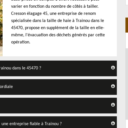
varier en fonction du nombre de côtés à tailler.
Cresson élagage 45, une entreprise de renom
spécialisée dans la taille de haie à Trainou dans le
45470, propose en supplément de la taille en elle-
même, l'évacuation des déchets générés par cette
opération.
Trainou dans le 45470 ?
mordiale
à une entreprise fiable à Trainou ?