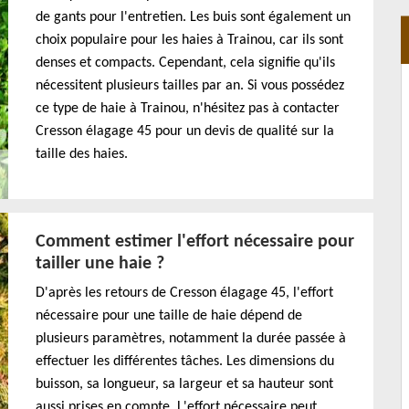
de gants pour l'entretien. Les buis sont également un
choix populaire pour les haies à Trainou, car ils sont
denses et compacts. Cependant, cela signifie qu'ils
nécessitent plusieurs tailles par an. Si vous possédez
ce type de haie à Trainou, n'hésitez pas à contacter
Cresson élagage 45 pour un devis de qualité sur la
taille des haies.
Comment estimer l'effort nécessaire pour
tailler une haie ?
D'après les retours de Cresson élagage 45, l'effort
nécessaire pour une taille de haie dépend de
plusieurs paramètres, notamment la durée passée à
effectuer les différentes tâches. Les dimensions du
buisson, sa longueur, sa largeur et sa hauteur sont
aussi prises en compte. L'effort nécessaire peut