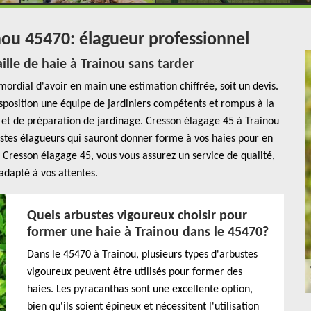
inou 45470: élagueur professionnel
taille de haie à Trainou sans tarder
imordial d'avoir en main une estimation chiffrée, soit un devis.
sposition une équipe de jardiniers compétents et rompus à la
en et de préparation de jardinage. Cresson élagage 45 à Trainou
tes élagueurs qui sauront donner forme à vos haies pour en
r Cresson élagage 45, vous vous assurez un service de qualité,
adapté à vos attentes.
Quels arbustes vigoureux choisir pour
former une haie à Trainou dans le 45470?
Dans le 45470 à Trainou, plusieurs types d'arbustes
vigoureux peuvent être utilisés pour former des
haies. Les pyracanthas sont une excellente option,
bien qu'ils soient épineux et nécessitent l'utilisation