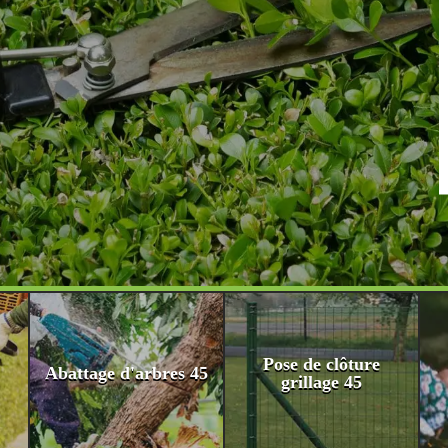
Pose de clôture
Abattage d'arbres 45
grillage 45