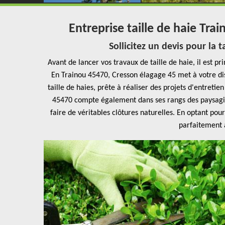
Entreprise taille de haie Tra
Sollicitez un devis pour la 
Avant de lancer vos travaux de taille de haie, il est pr
En Trainou 45470, Cresson élagage 45 met à votre di
taille de haies, prête à réaliser des projets d'entreti
45470 compte également dans ses rangs des paysagis
faire de véritables clôtures naturelles. En optant pou
parfaitement 