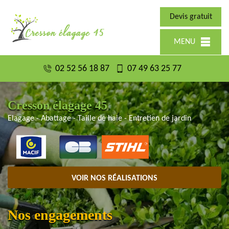
Devis gratuit
MENU
02 52 56 18 87
07 49 63 25 77
Cresson élagage 45
Elagage - Abattage - Taille de haie - Entretien de jardin
VOIR NOS RÉALISATIONS
Nos engagements