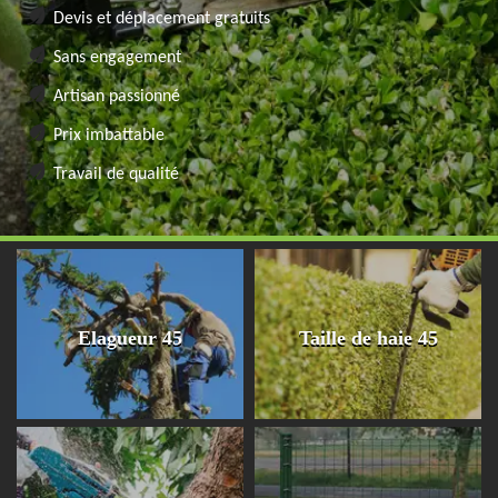
Devis et déplacement gratuits
Sans engagement
Artisan passionné
Prix imbattable
Travail de qualité
Elagueur 45
Taille de haie 45