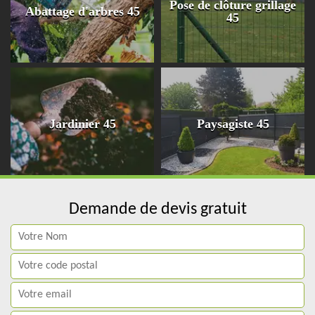
Pose de clôture grillage
Abattage d'arbres 45
45
Jardinier 45
Paysagiste 45
Demande de devis gratuit