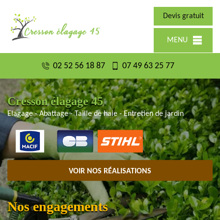
Devis gratuit
MENU
02 52 56 18 87
07 49 63 25 77
Cresson élagage 45
Elagage - Abattage - Taille de haie - Entretien de jardin
VOIR NOS RÉALISATIONS
Nos engagements