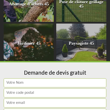
Pose de clôture grillage
Abattage d'arbres 45
45
Jardinier 45
Paysagiste 45
Demande de devis gratuit