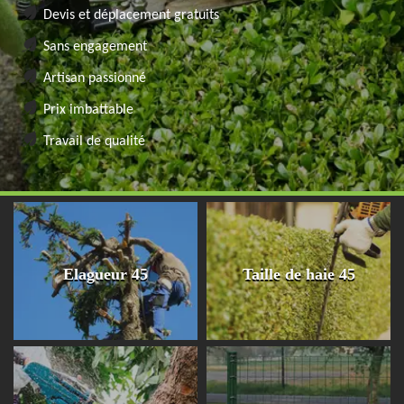
Devis et déplacement gratuits
Sans engagement
Artisan passionné
Prix imbattable
Travail de qualité
Elagueur 45
Taille de haie 45