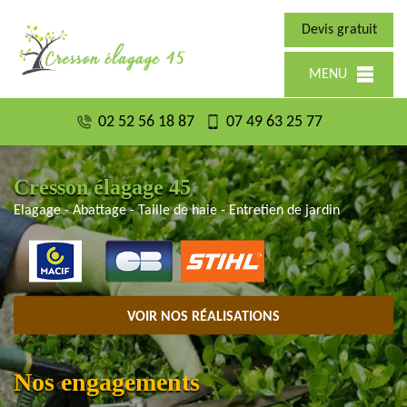
Devis gratuit
MENU
02 52 56 18 87
07 49 63 25 77
Cresson élagage 45
Elagage - Abattage - Taille de haie - Entretien de jardin
VOIR NOS RÉALISATIONS
Nos engagements