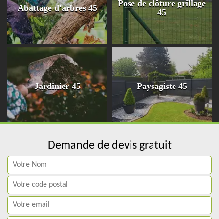
Pose de clôture grillage
Abattage d'arbres 45
45
Jardinier 45
Paysagiste 45
Demande de devis gratuit