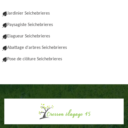
Jardinier Seichebrieres
Paysagiste Seichebrieres
Elagueur Seichebrieres
Abattage d'arbres Seichebrieres
Pose de clôture Seichebrieres