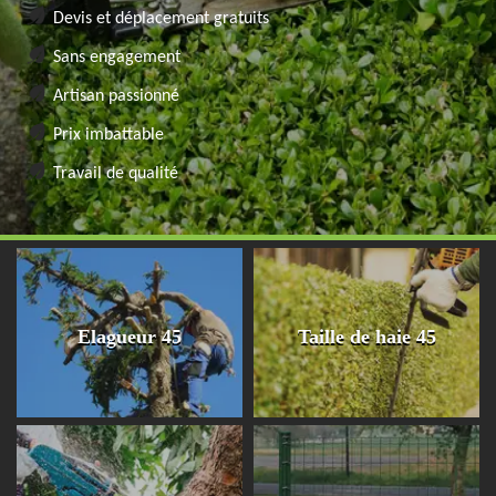
Devis et déplacement gratuits
Sans engagement
Artisan passionné
Prix imbattable
Travail de qualité
Elagueur 45
Taille de haie 45