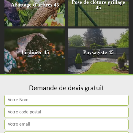
Pose de clôture grillage
Abattage d'arbres 45
45
Jardinier 45
Paysagiste 45
Demande de devis gratuit