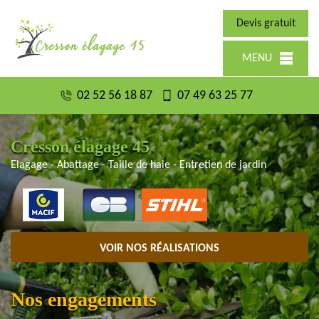
Devis gratuit
MENU
02 52 56 18 87
07 49 63 25 77
Cresson élagage 45
Elagage - Abattage - Taille de haie - Entretien de jardin
VOIR NOS RÉALISATIONS
Nos engagements