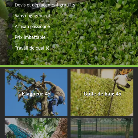
Devis et déplacement gratuits
Sans engagement
Artisan passionné
Prix imbattable
Travail de qualité
Elagueur 45
Taille de haie 45