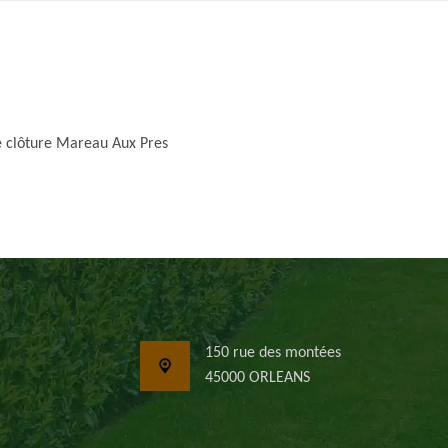
e clôture Mareau Aux Pres
150 rue des montées
45000 ORLEANS