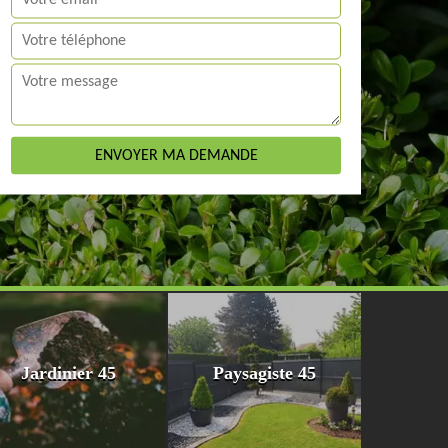
Jardinier 45
Paysagiste 45