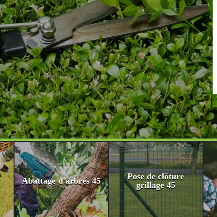
Pose de clôture
Abattage d'arbres 45
grillage 45