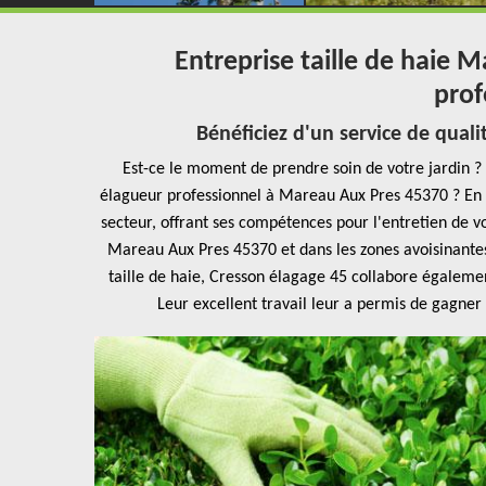
Entreprise taille de haie 
prof
Bénéficiez d'un service de quali
Est-ce le moment de prendre soin de votre jardin ? 
élagueur professionnel à Mareau Aux Pres 45370 ? En 
secteur, offrant ses compétences pour l'entretien de vo
Mareau Aux Pres 45370 et dans les zones avoisinantes,
taille de haie, Cresson élagage 45 collabore également
Leur excellent travail leur a permis de gagne