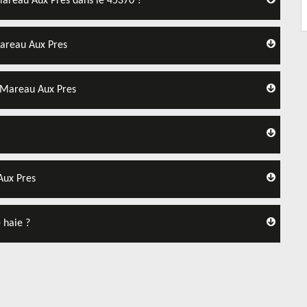
 Mareau Aux Pres dans le 45370 ?
 Mareau Aux Pres
à Mareau Aux Pres
Aux Pres
 haie ?