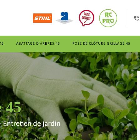
45
ABATTAGE D'ARBRES 45
POSE DE CLÔTURE GRILLAGE 45
e 45
- Entretien de jardin