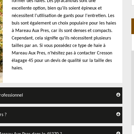
former des haies. Les pyracanthas sont une
excellente option, bien qu'ils soient épineux et
nécessitent l'utilisation de gants pour l'entretien. Les
buis sont également un choix populaire pour les haies
à Mareau Aux Pres, car ils sont denses et compacts.
Cependant, cela signifie qu'ils nécessitent plusieurs
tailles par an. Si vous possédez ce type de haie à
Mareau Aux Pres, n'hésitez pas à contacter Cresson
élagage 45 pour un devis de qualité sur la taille des
haies.
rofessionnel
rs ?