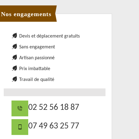
Nos engagements
Devis et déplacement gratuits
Sans engagement
Artisan passionné
Prix imbattable
Travail de qualité
02 52 56 18 87
07 49 63 25 77