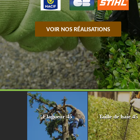
VOIR NOS RÉALISATIONS
Elagueur 45
Taille de haie 45