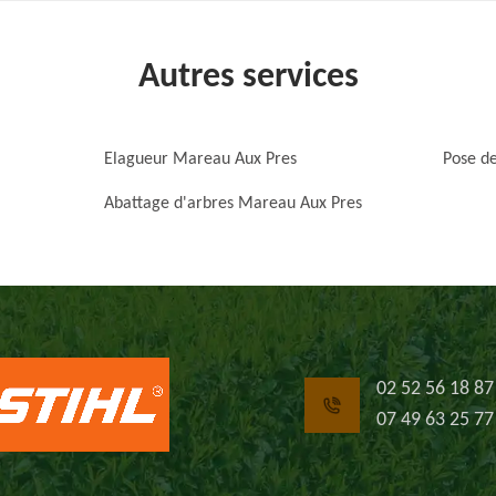
Autres services
Elagueur Mareau Aux Pres
Pose d
Abattage d'arbres Mareau Aux Pres
02 52 56 18 87
07 49 63 25 77