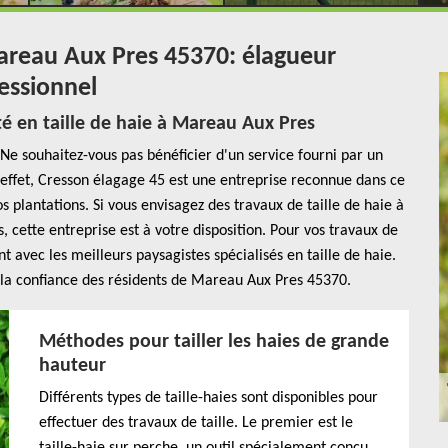
Mareau Aux Pres 45370: élagueur
essionnel
té en taille de haie à Mareau Aux Pres
Ne souhaitez-vous pas bénéficier d'un service fourni par un
effet, Cresson élagage 45 est une entreprise reconnue dans ce
s plantations. Si vous envisagez des travaux de taille de haie à
 cette entreprise est à votre disposition. Pour vos travaux de
 avec les meilleurs paysagistes spécialisés en taille de haie.
r la confiance des résidents de Mareau Aux Pres 45370.
Méthodes pour tailler les haies de grande
hauteur
Différents types de taille-haies sont disponibles pour
effectuer des travaux de taille. Le premier est le
taille-haie sur perche, un outil spécialement conçu