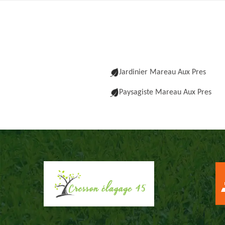
Jardinier Mareau Aux Pres
Paysagiste Mareau Aux Pres