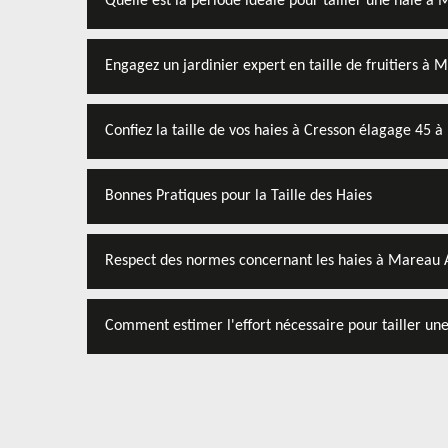
Quelle est la période idéale pour tailler une haie à
Engagez un jardinier expert en taille de fruitiers à
Confiez la taille de vos haies à Cresson élagage 45 
Bonnes Pratiques pour la Taille des Haies
Respect des normes concernant les haies à Mareau 
Comment estimer l'effort nécessaire pour tailler une