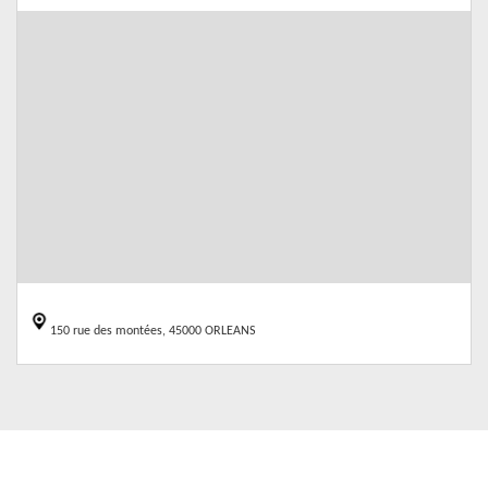
150 rue des montées, 45000 ORLEANS