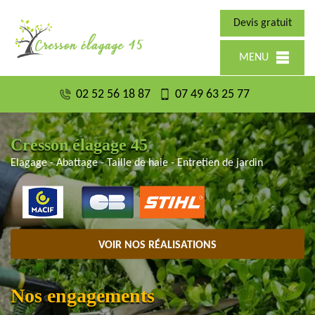
Devis gratuit
MENU
02 52 56 18 87
07 49 63 25 77
Cresson élagage 45
Elagage - Abattage - Taille de haie - Entretien de jardin
VOIR NOS RÉALISATIONS
Nos engagements