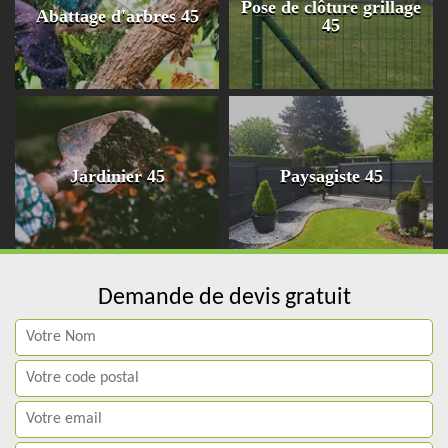
Pose de clôture grillage
Abattage d'arbres 45
45
Jardinier 45
Paysagiste 45
Demande de devis gratuit