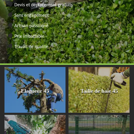
Devis et déplacement gratuits
Sans engagement
Artisan passionné
Prix imbattable
Travail de qualité
Elagueur 45
Taille de haie 45