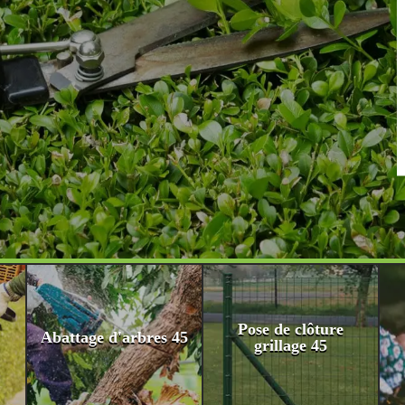
Pose de clôture
Abattage d'arbres 45
grillage 45