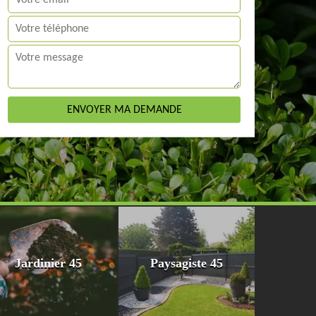
Jardinier 45
Paysagiste 45