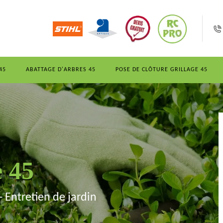
45
ABATTAGE D'ARBRES 45
POSE DE CLÔTURE GRILLAGE 45
e 45
- Entretien de jardin