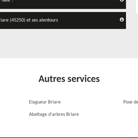
 haie ?
riare (45250) et ses alentours
Autres services
Elagueur Briare
Pose de
Abattage d'arbres Briare