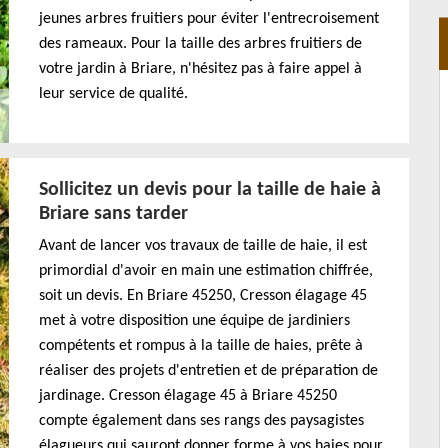
jeunes arbres fruitiers pour éviter l'entrecroisement
des rameaux. Pour la taille des arbres fruitiers de
votre jardin à Briare, n'hésitez pas à faire appel à
leur service de qualité.
Sollicitez un devis pour la taille de haie à
Briare sans tarder
Avant de lancer vos travaux de taille de haie, il est
primordial d'avoir en main une estimation chiffrée,
soit un devis. En Briare 45250, Cresson élagage 45
met à votre disposition une équipe de jardiniers
compétents et rompus à la taille de haies, prête à
réaliser des projets d'entretien et de préparation de
jardinage. Cresson élagage 45 à Briare 45250
compte également dans ses rangs des paysagistes
élagueurs qui sauront donner forme à vos haies pour