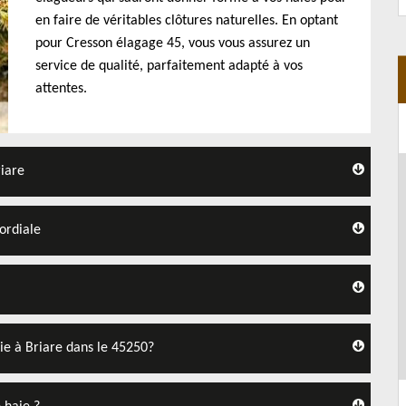
en faire de véritables clôtures naturelles. En optant
pour Cresson élagage 45, vous vous assurez un
service de qualité, parfaitement adapté à vos
attentes.
riare
mordiale
ie à Briare dans le 45250?