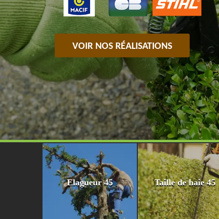
VOIR NOS RÉALISATIONS
Elagueur 45
Taille de haie 45