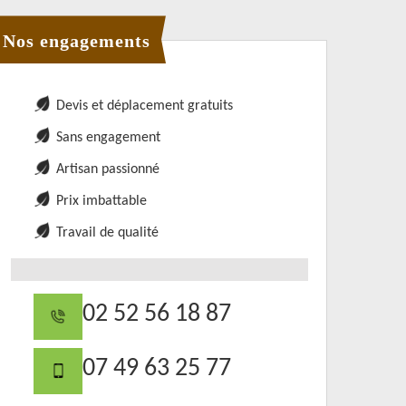
Nos engagements
Devis et déplacement gratuits
Sans engagement
Artisan passionné
Prix imbattable
Travail de qualité
02 52 56 18 87
07 49 63 25 77