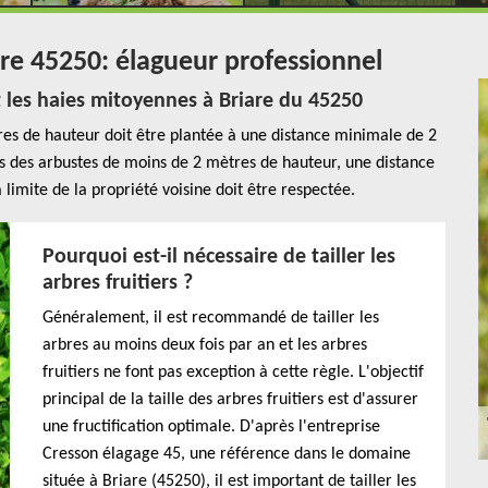
iare 45250: élagueur professionnel
 les haies mitoyennes à Briare du 45250
ètres de hauteur doit être plantée à une distance minimale de 2
cas des arbustes de moins de 2 mètres de hauteur, une distance
limite de la propriété voisine doit être respectée.
Pourquoi est-il nécessaire de tailler les
arbres fruitiers ?
Généralement, il est recommandé de tailler les
arbres au moins deux fois par an et les arbres
fruitiers ne font pas exception à cette règle. L'objectif
principal de la taille des arbres fruitiers est d'assurer
une fructification optimale. D'après l'entreprise
Cresson élagage 45, une référence dans le domaine
située à Briare (45250), il est important de tailler les