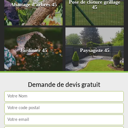
Pose de clôture grillage
Abattage d'arbres 45
45
Jardinier 45
Paysagiste 45
Demande de devis gratuit