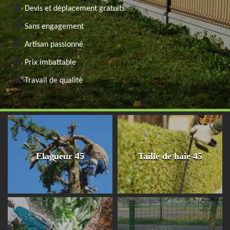
Devis et déplacement gratuits
Sans engagement
Artisan passionné
Prix imbattable
Travail de qualité
Elagueur 45
Taille de haie 45