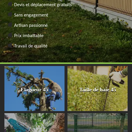
Devis et déplacement gratuits
Sans engagement
Artisan passionné
Prix imbattable
Travail de qualité
Elagueur 45
Taille de haie 45