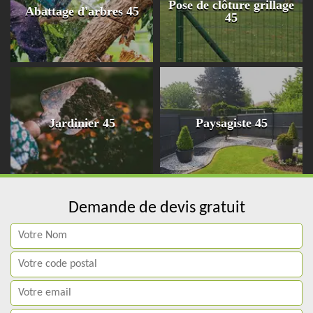
Pose de clôture grillage
Abattage d'arbres 45
45
Jardinier 45
Paysagiste 45
Demande de devis gratuit