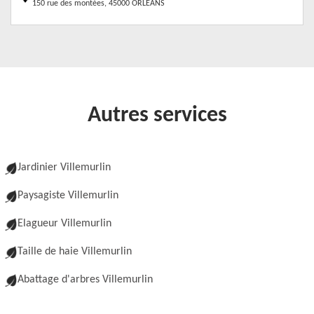
150 rue des montées, 45000 ORLEANS
Autres services
Jardinier Villemurlin
Paysagiste Villemurlin
Elagueur Villemurlin
Taille de haie Villemurlin
Abattage d'arbres Villemurlin