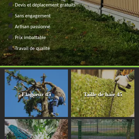
Devis et déplacement gratuits
Sans engagement
Artisan passionné
Prix imbattable
Travail de qualité
Elagueur 45
Taille de haie 45