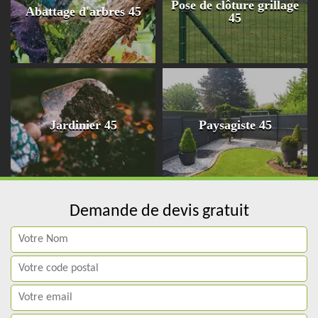
Pose de clôture grillage
Abattage d'arbres 45
45
Jardinier 45
Paysagiste 45
Demande de devis gratuit