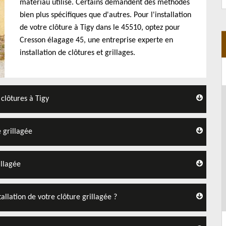
matériau utilisé. Certains demandent des méthodes
bien plus spécifiques que d'autres. Pour l'installation
de votre clôture à Tigy dans le 45510, optez pour
Cresson élagage 45, une entreprise experte en
installation de clôtures et grillages.
 clôtures à Tigy
 grillagée
illagée
allation de votre clôture grillagée ?