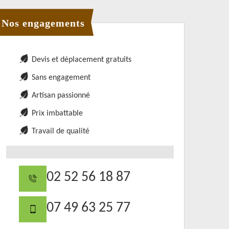
Nos engagements
Devis et déplacement gratuits
Sans engagement
Artisan passionné
Prix imbattable
Travail de qualité
02 52 56 18 87
07 49 63 25 77