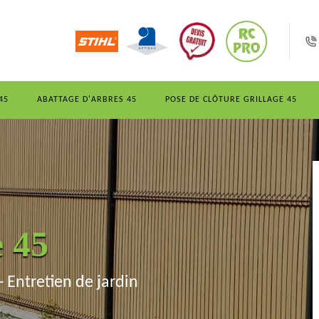
45
ABATTAGE D'ARBRES 45
POSE DE CLÔTURE GRILLAGE 45
e 45
- Entretien de jardin