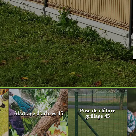
Pose de clôture
Abattage d'arbres 45
grillage 45