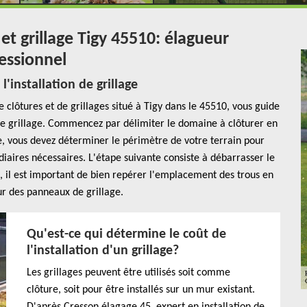
et grillage Tigy 45510: élagueur
essionnel
'installation de grillage
e clôtures et de grillages situé à Tigy dans le 45510, vous guide
otre grillage. Commencez par délimiter le domaine à clôturer en
te, vous devez déterminer le périmètre de votre terrain pour
aires nécessaires. L'étape suivante consiste à débarrasser le
fin, il est important de bien repérer l'emplacement des trous en
ur des panneaux de grillage.
Qu'est-ce qui détermine le coût de
l'installation d'un grillage?
Les grillages peuvent être utilisés soit comme
clôture, soit pour être installés sur un mur existant.
D'après Cresson élagage 45, expert en installation de