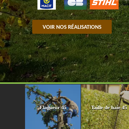
VOIR NOS RÉALISATIONS
Elagueur 45
Taille de haie 45