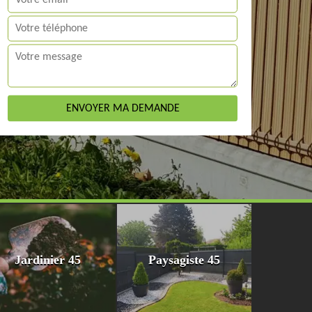
Jardinier 45
Paysagiste 45