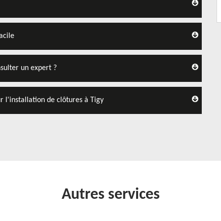
acile
nsulter un expert ?
l'installation de clôtures à Tigy
Autres services