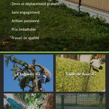
Devis et déplacement gratuits
Sans engagement
Artisan passionné
Prix imbattable
Travail de qualité
Elagueur 45
Taille de haie 45