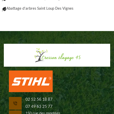
Abattage d'arbres Saint Loup Des Vignes
02 52 56 18 87
07 49 63 25 77
150 rue des montées