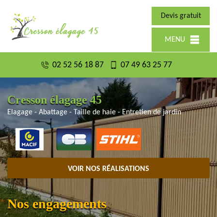
Devis gratuit
MENU
02 52 56 18 87
07 49 63 25 77
Cresson élagage 45
Elagage - Abattage - Taille de haie - Entretien de jardin
VOIR NOS RÉALISATIONS
Nos engagements