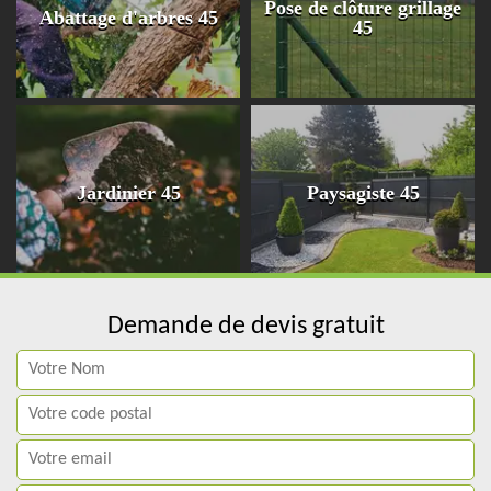
Pose de clôture grillage
Abattage d'arbres 45
45
Jardinier 45
Paysagiste 45
Demande de devis gratuit