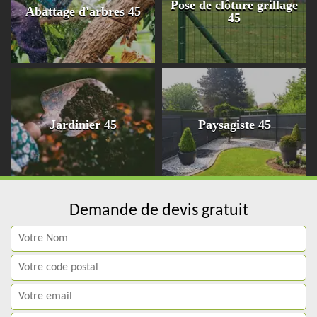
Pose de clôture grillage
Abattage d'arbres 45
45
Jardinier 45
Paysagiste 45
Demande de devis gratuit