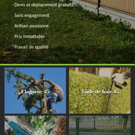
Devis et déplacement gratuits
Sans engagement
Artisan passionné
Prix imbattable
Travail de qualité
Elagueur 45
Taille de haie 45