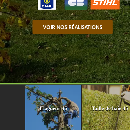
VOIR NOS RÉALISATIONS
Elagueur 45
Taille de haie 45