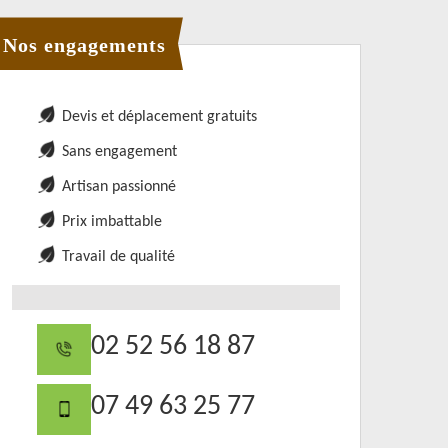
Nos engagements
Devis et déplacement gratuits
Sans engagement
Artisan passionné
Prix imbattable
Travail de qualité
02 52 56 18 87
07 49 63 25 77