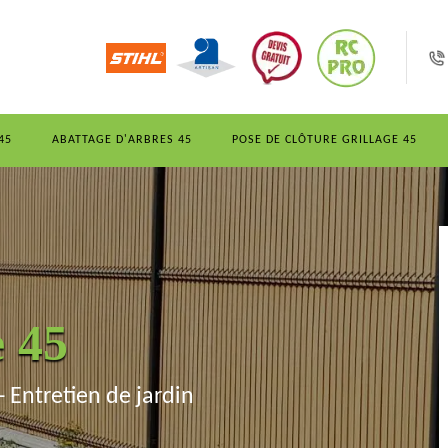
45
ABATTAGE D'ARBRES 45
POSE DE CLÔTURE GRILLAGE 45
e 45
- Entretien de jardin