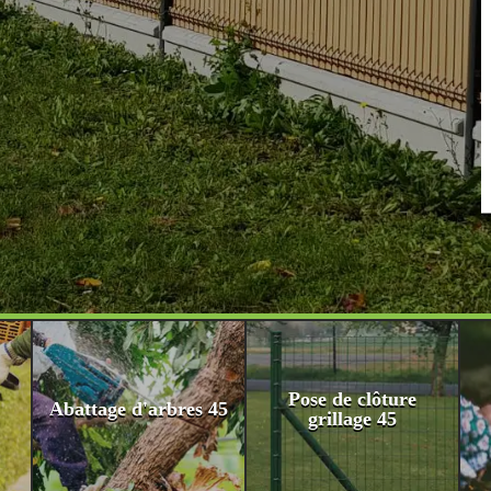
Pose de clôture
Abattage d'arbres 45
grillage 45