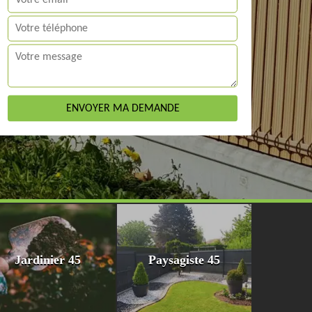
Jardinier 45
Paysagiste 45