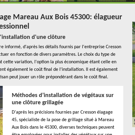
illage Mareau Aux Bois 45300: élagueur
essionnel
'installation d'une clôture
 informé, d'après les détails fournis par l'entreprise Cresson
uctuer en fonction de divers paramètres. Le choix du type de
 cette variation, l'option la plus économique étant celle en
t également le coût final de l'installation. Il est également
isan peut jouer un rôle prépondérant dans le coût final.
Méthodes d’installation de végétaux sur
une clôture grillagée
D'après les précisions fournies par Cresson élagage
45, spécialiste de la pose de grillage situé à Mareau
Aux Bois dans le 45300, diverses techniques peuvent
être employées pour installer des végétaux sur une