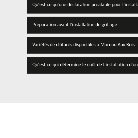
Qu'est-ce qu'une déclaration préalable pour l'install
Préparation avant l'installation de grillage
Variétés de clôtures disponibles à Mareau Aux Bois
Qu'est-ce qui détermine le coût de l'installation d'un