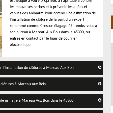
esthétique à votre propriété, à l'aptitude à contrer
les mauvaises herbes et à prévenir les allées et
venues des animaux. Pour obtenir une estimation de
l'installation de clôture de la part d'un expert
renommé comme Cresson élagage 45, rendez-vous à
son bureau à Mareau Aux Bois dans le 45300, ou
entrez en contact par le biais de courrier
électronique.
 l'installation de clôtures à Mareau Aux Bois
de clôtures à Mareau Aux Bois
n de grillage à Mareau Aux Bois dans le 45300