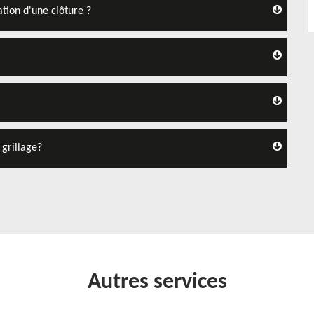
ation d'une clôture ?
 grillage?
Autres services