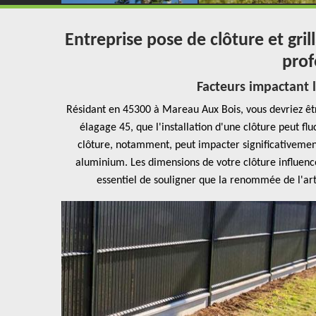
Entreprise pose de clôture et gr
prof
Facteurs impactant l
Résidant en 45300 à Mareau Aux Bois, vous devriez être
élagage 45, que l'installation d'une clôture peut fl
clôture, notamment, peut impacter significativement
aluminium. Les dimensions de votre clôture influencen
essentiel de souligner que la renommée de l'art