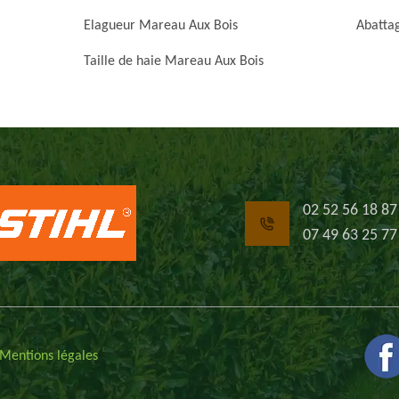
Elagueur Mareau Aux Bois
Abatta
Taille de haie Mareau Aux Bois
02 52 56 18 87
07 49 63 25 77
Mentions légales