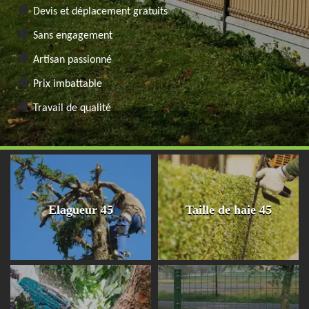
Devis et déplacement gratuits
Sans engagement
Artisan passionné
Prix imbattable
Travail de qualité
Elagueur 45
Taille de haie 45