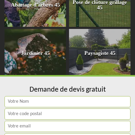
Pose de clôture grillage
Abattage d'arbres 45
45
Jardinier 45
Paysagiste 45
Demande de devis gratuit