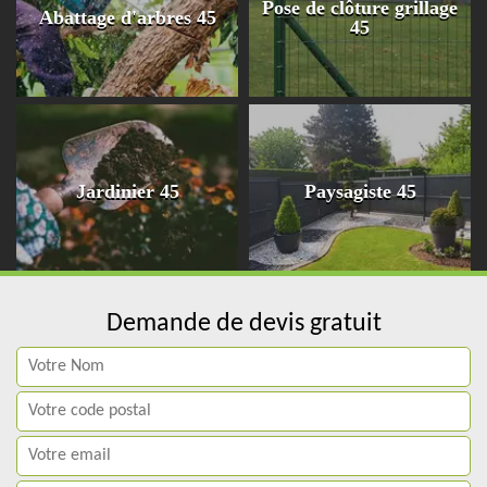
Pose de clôture grillage
Abattage d'arbres 45
45
Jardinier 45
Paysagiste 45
Demande de devis gratuit