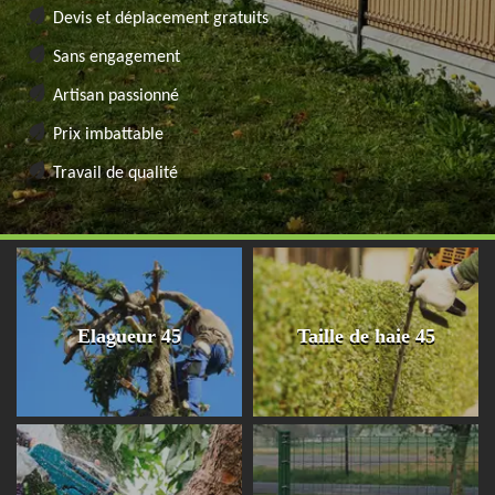
Devis et déplacement gratuits
Sans engagement
Artisan passionné
Prix imbattable
Travail de qualité
Elagueur 45
Taille de haie 45