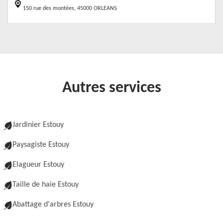
150 rue des montées, 45000 ORLEANS
Autres services
Jardinier Estouy
Paysagiste Estouy
Elagueur Estouy
Taille de haie Estouy
Abattage d'arbres Estouy