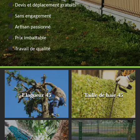
Devis et déplacement gratuits
Sans engagement
Artisan passionné
Prix imbattable
Travail de qualité
Elagueur 45
Taille de haie 45