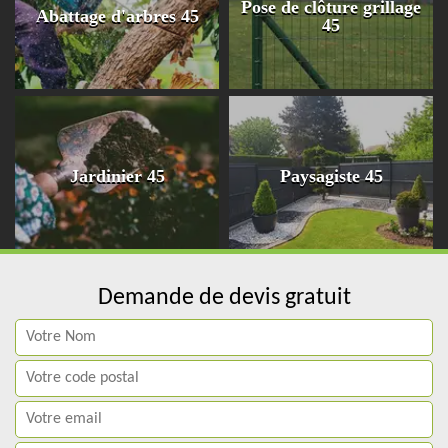
Pose de clôture grillage
Abattage d'arbres 45
45
Jardinier 45
Paysagiste 45
Demande de devis gratuit